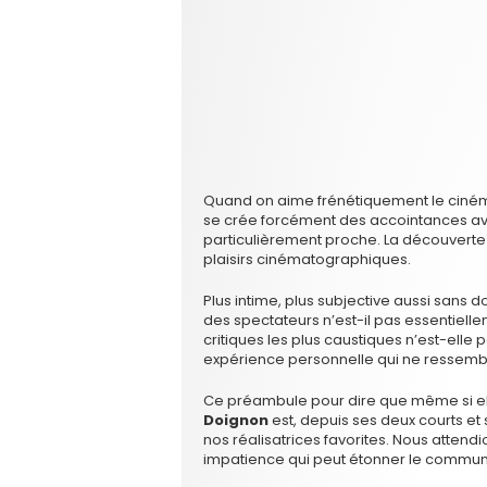
Quand on aime frénétiquement le cinéma,
se crée forcément des accointances avec
particulièrement proche. La découverte 
plaisirs cinématographiques.
Plus intime, plus subjective aussi sans 
des spectateurs n’est-il pas essentielle
critiques les plus caustiques n’est-ell
expérience personnelle qui ne ressemb
Ce préambule pour dire que même si ell
Doignon
est, depuis ses deux courts et s
nos réalisatrices favorites. Nous atte
impatience qui peut étonner le commun