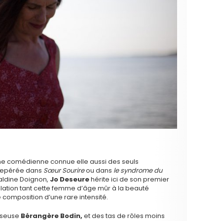
 une comédienne connue elle aussi des seuls
 Repérée dans
Sœur Sourire
ou dans
le syndrome du
aldine Doignon,
Jo Deseure
hérite ici de son premier
lation tant cette femme d’âge mûr à la beauté
 composition d’une rare intensité.
anseuse
Bérangère Bodin,
et des tas de rôles moins