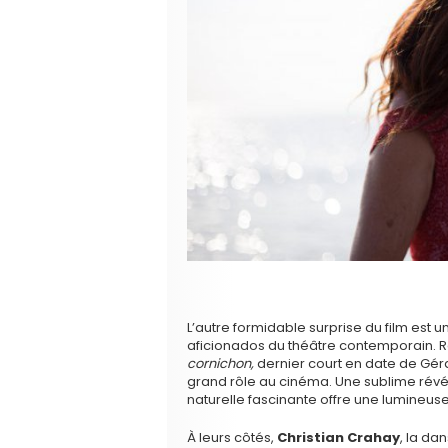
L’autre formidable surprise du film est
aficionados du théâtre contemporain.
cornichon,
dernier court en date de Gér
grand rôle au cinéma. Une sublime révé
naturelle fascinante offre une lumineuse
À leurs côtés,
Christian Crahay
, la d