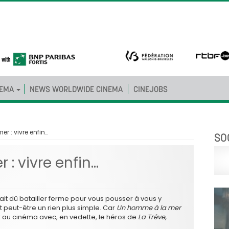
NEMA
NEWS WORLDWIDE CINEMA
CINEJOBS
r : vivre enfin…
SO
: vivre enfin…
n aurait dû batailler ferme pour vous pousser à vous y
t peut-être un rien plus simple. Car
Un homme à la mer
r au cinéma avec, en vedette, le héros de
La Trêve,