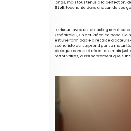
longs, mais tous tenus à la perfection, 
Stoll
, touchante dans chacun de ses ge
Le risque avec un tel casting serait san
« théâtrale », un peu décalée donc. Ce n
est une formidable directrice d’acteurs 
scénariste qui surprend par sa maturité
dialogue concis et déroutant, mais just
retrouvailles, aussi sobrement que subt