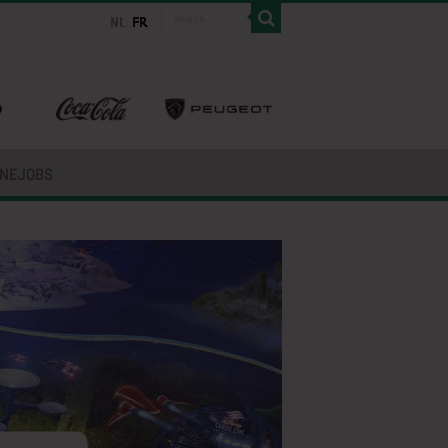
INEJOBS