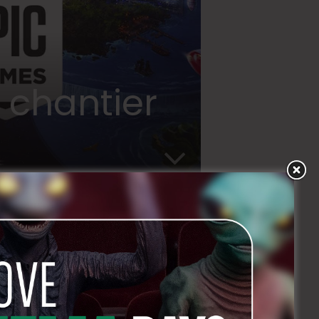
n chantier
CIAL