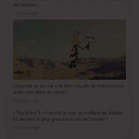
de Dickens !
2 jours ago
« Coyote vs. Acme », le film maudit de Hollywood a
enfin une date de sortie !
4 jours ago
« Toy Story 5 » franchit le cap du milliard de dollars
et devient le plus grand succès de l’année !
5 jours ago