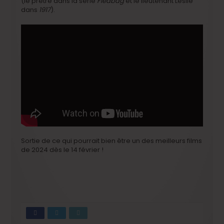
(le prêtre dans la série
Fleabag
et le lieutenant Leslie
dans
1917
).
Sortie de ce qui pourrait bien être un des meilleurs films
de 2024 dès le 14 février !