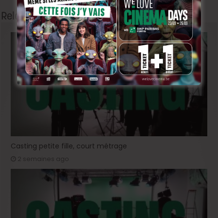
Related Articles
Casting petite fille, court métrage
2 semaines ago