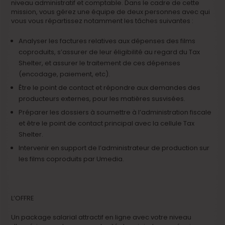
niveau administratif et comptable. Dans le cadre de cette
mission, vous gérez une équipe de deux personnes avec qui
vous vous répartissez notamment les tâches suivantes :
Analyser les factures relatives aux dépenses des films
coproduits, s’assurer de leur éligibilité au regard du Tax
Shelter, et assurer le traitement de ces dépenses
(encodage, paiement, etc).
Être le point de contact et répondre aux demandes des
producteurs externes, pour les matières susvisées.
Préparer les dossiers à soumettre à l’administration fiscale
et être le point de contact principal avec la cellule Tax
Shelter.
Intervenir en support de l’administrateur de production sur
les films coproduits par Umedia.
L’OFFRE
Un package salarial attractif en ligne avec votre niveau