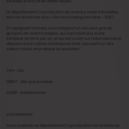
sa filiale uFund) et les effets visuels.
Le département Coproduction de Umedia, basé à Bruxelles,
est à la recherche d’un « Film Accounting Executive » (H/F).
En rejoignant Umedia, vous intégrez l’un des plus grands
groupes de cinéma belges, qui coproduit plus d’une
trentaine de films par an, et qui est ouvert sur l’international et
dispose d’une culture d’entreprise forte reposant sur des
valeurs mises en pratique au quotidien.
TYPE : CDI
DÉBUT : dès que possible
DURÉE : indéterminée
VOS MISSIONS
Vous soutenez le département Coproduction de Umedia au