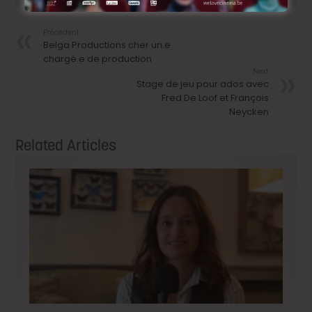
Précedent
Belga Productions cher un.e
chargé.e de production
Next
Stage de jeu pour ados avec
Fred De Loof et François
Neycken
Related Articles