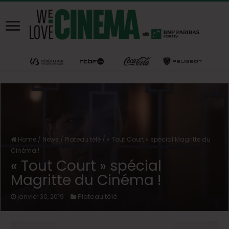
Home
/
News
/
Plateau télé
/
« Tout Court » spécial Magritte du
Cinéma !
« Tout Court » spécial
Magritte du Cinéma !
Plateau télé
janvier 30, 2019