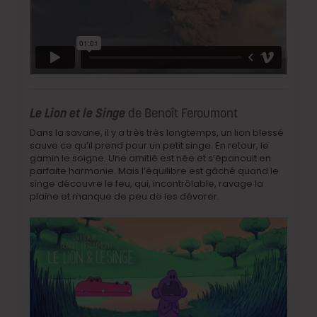
Le Lion et le Singe
de Benoît Feroumont
Dans la savane, il y a très très longtemps, un lion blessé
sauve ce qu’il prend pour un petit singe. En retour, le
gamin le soigne. Une amitié est née et s’épanouit en
parfaite harmonie. Mais l’équilibre est gâché quand le
singe découvre le feu, qui, incontrôlable, ravage la
plaine et manque de peu de les dévorer.