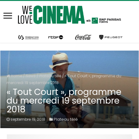
Home
/
News
/
Plateau télé
/
« Tout Court », programme du
mercredi 19 septembre 2018
« Tout Court », programme
du mercredi 19 septembre
2018
Plateau télé
septembre 19, 2018