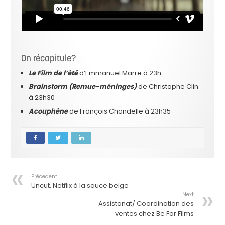
On récapitule?
Le Film de l’été
d’Emmanuel Marre à 23h
Brainstorm (Remue-méninges)
de Christophe Clin
à 23h30
Acouphène
de François Chandelle à 23h35
Précedent
Uncut, Netflix à la sauce belge
Next
Assistanat/ Coordination des
ventes chez Be For Films