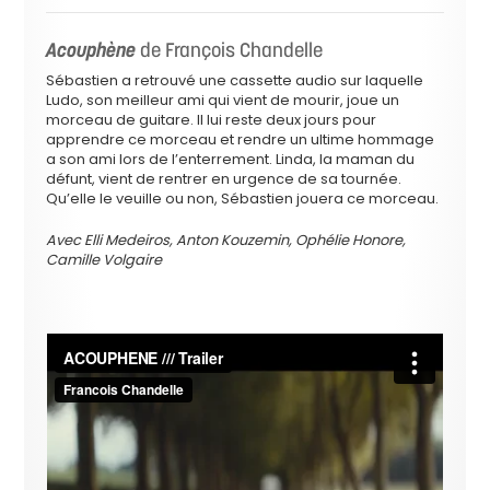
Acouphène
de François Chandelle
Sébastien a retrouvé une cassette audio sur laquelle
Ludo, son meilleur ami qui vient de mourir, joue un
morceau de guitare. Il lui reste deux jours pour
apprendre ce morceau et rendre un ultime hommage
a son ami lors de l’enterrement. Linda, la maman du
défunt, vient de rentrer en urgence de sa tournée.
Qu’elle le veuille ou non, Sébastien jouera ce morceau.
Avec Elli Medeiros, Anton Kouzemin, Ophélie Honore,
Camille Volgaire