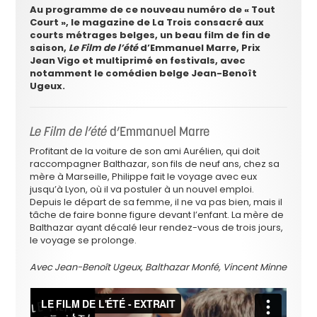
Au programme de ce nouveau numéro de « Tout
Court », le magazine de La Trois consacré aux
courts métrages belges, un beau film de fin de
saison,
Le Film de l’été
d’Emmanuel Marre, Prix
Jean Vigo et multiprimé en festivals, avec
notamment le comédien belge Jean-Benoît
Ugeux.
Le Film de l’été
d’Emmanuel Marre
Profitant de la voiture de son ami Aurélien, qui doit
raccompagner Balthazar, son fils de neuf ans, chez sa
mère à Marseille, Philippe fait le voyage avec eux
jusqu’à Lyon, où il va postuler à un nouvel emploi.
Depuis le départ de sa femme, il ne va pas bien, mais il
tâche de faire bonne figure deva
nt l’enfant. La mère de
Balthazar ayant décalé leur rendez-vous de trois jours,
le voyage se prolonge.
Avec Jean-Benoît Ugeux, Balthazar Monfé, Vincent Minne