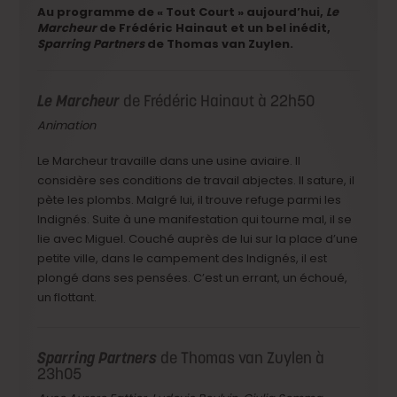
Au programme de « Tout Court » aujourd’hui,
Le
Marcheur
de Frédéric Hainaut et un bel inédit,
Sparring Partners
de Thomas van Zuylen.
Le Marcheur
de Frédéric Hainaut à 22h50
Animation
Le Marcheur travaille dans une usine aviaire. Il
considère ses conditions de travail abjectes. Il sature, il
pète les plombs. Malgré lui, il trouve refuge parmi les
Indignés. Suite à une manifestation qui tourne mal, il se
lie avec Miguel. Couché auprès de lui sur la place d’une
petite ville, dans l
e campement des Indignés, il est
plongé dans ses pensées. C’est un errant, un échoué,
un flottant.
Sparring Partners
de Thomas van Zuylen à
23h05