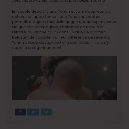
Avec Aurore Fattier, Ludovic Boulvin, Giulia Somma
En couple depuis 10 ans, Yohan et Julie s’apprêtent à
acheter un appartement que Yohan ne peut se
permettre. Aujourd’hui, Julie gagne beaucoup mieux sa
vie que son compagnon, champion de boxe à la
retraite, qui donne cours dans un club de quartier.
Refusant de capituler sur leur différence de revenus,
Yohan décide de reprendre la compétition. Julie s’y
oppose catégoriquement.