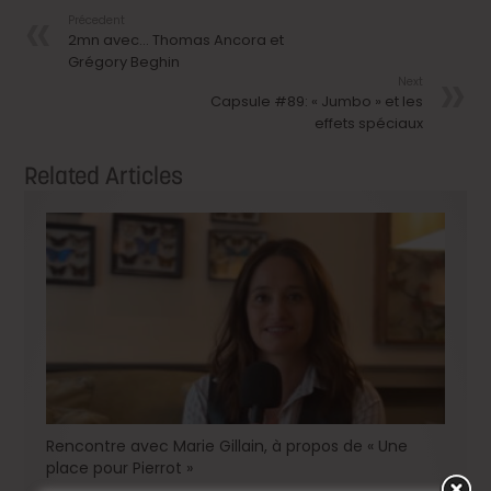
Précedent
2mn avec… Thomas Ancora et
Grégory Beghin
Next
Capsule #89: « Jumbo » et les
effets spéciaux
Related Articles
Rencontre avec Marie Gillain, à propos de « Une
place pour Pierrot »