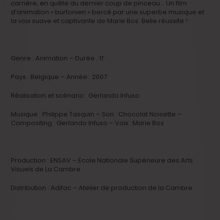
carrière, en quête du dernier coup de pinceau… Un film
d’animation « burtonien » bercé par une superbe musique et
la voix suave et captivante de Marie Bos. Belle réussite !
Genre : Animation – Durée : 11’
Pays : Belgique – Année : 2007
Réalisation et scénario : Gerlando Infuso
Musique : Philippe Tasquin – Son : Chocolat Noisette –
Compositing : Gerlando Infuso – Voix : Marie Bos
Production : ENSAV – Ecole Nationale Supérieure des Arts
Visuels de La Cambre
Distribution : Adifac – Atelier de production de la Cambre