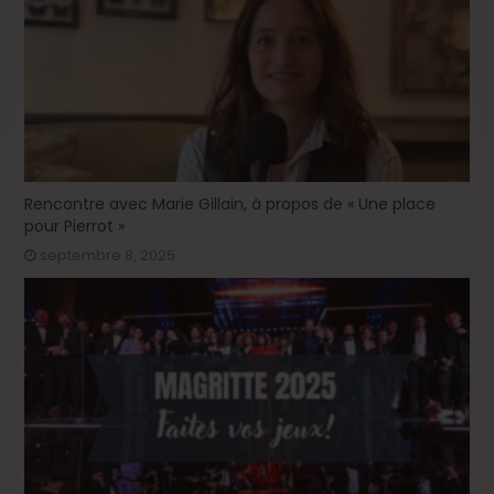
Rencontre avec Marie Gillain, à propos de « Une place
pour Pierrot »
septembre 8, 2025