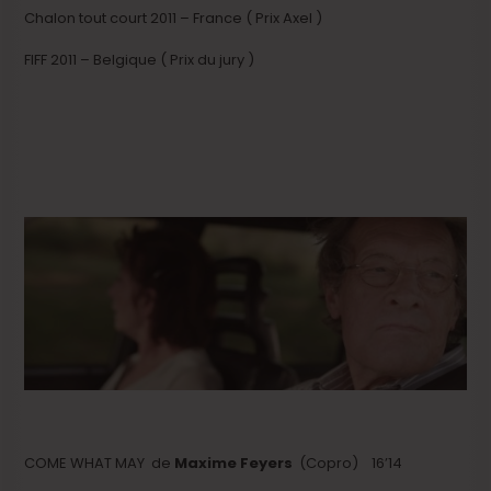
Chalon tout court 2011 – France ( Prix Axel )
FIFF 2011 – Belgique ( Prix du jury )
COME WHAT MAY de
Maxime Feyers
(Copro) 16’14