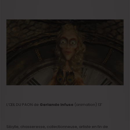
L’ŒIL DU PAON de
Gerlando Infuso
(animation) 13’
Sibylle, chasseresse, collectionneuse, artiste en fin de