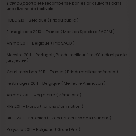
L’œil du paon
a été récompensé par les prix suivants dans
une dizaine de festivals :
FIDEC 210 – Belgique ( Prix du public )
E-magiciens 2010 – France ( Mention Speciale SACEM )
Anima 2011 – Belgique ( Prix SACD )
Monstra 2011 – Portugal ( Prix du meilleur film d’étudiant par le
jury jeune )
Court mais bon 2011 – France ( Prix du meilleur scénario )
Festimages 2011 – Belgique ( Meilleure Animation )
Animex 2011 – Angleterre ( 2ème prix )
FIFE 2011 – Maroc ( 1er prix d’animation )
BIFFF 2011 – Bruxelles ( Grand Prix et Prix de la Sabam )
Polycule 2011 – Belgique ( Grand Prix )