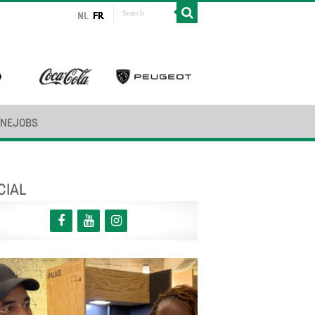
INEJOBS
CIAL