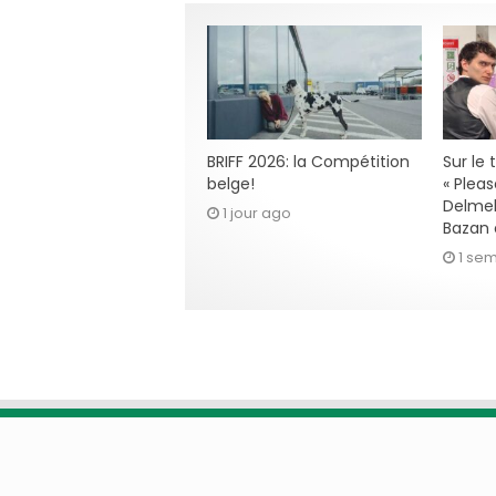
BRIFF 2026: la Compétition
Sur le
belge!
« Pleas
Delmel
1 jour ago
Bazan 
1 se