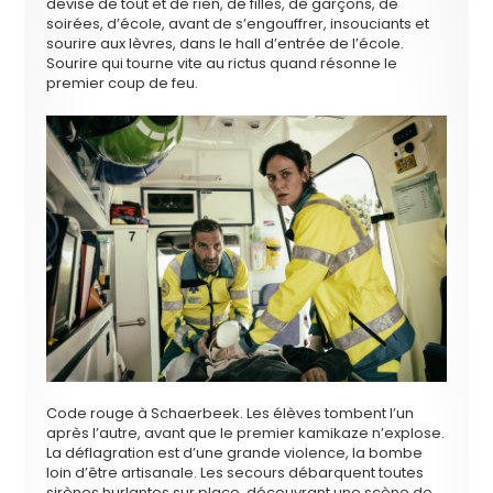
devise de tout et de rien, de filles, de garçons, de
soirées, d’école, avant de s’engouffrer, insouciants et
sourire aux lèvres, dans le hall d’entrée de l’école.
Sourire qui tourne vite au rictus quand résonne le
premier coup de feu.
Code rouge à Schaerbeek. Les élèves tombent l’un
après l’autre, avant que le premier kamikaze n’explose.
La déflagration est d’une grande violence, la bombe
loin d’être artisanale. Les secours débarquent toutes
sirènes hurlantes sur place, découvrant une scène de