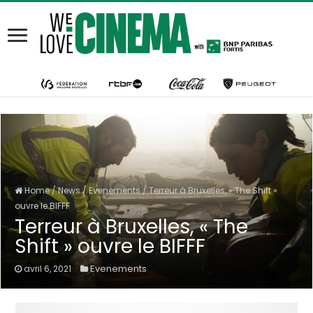
Home
/
News
/
Evenements
/
Terreur à Bruxelles, « The Shift »
ouvre le BIFFF
Terreur à Bruxelles, « The
Shift » ouvre le BIFFF
Evenements
avril 6, 2021