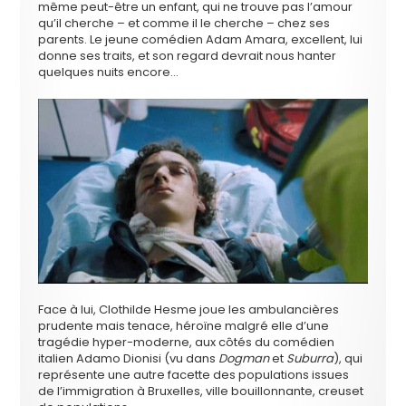
même peut-être un enfant, qui ne trouve pas l’amour
qu’il cherche – et comme il le cherche – chez ses
parents. Le jeune comédien Adam Amara, excellent, lui
donne ses traits, et son regard devrait nous hanter
quelques nuits encore…
Face à lui, Clothilde Hesme joue les ambulancières
prudente mais tenace, héroïne malgré elle d’une
tragédie hyper-moderne, aux côtés du comédien
italien Adamo Dionisi (vu dans
Dogman
et
Suburra
), qui
représente une autre facette des populations issues
de l’immigration à Bruxelles, ville bouillonnante, creuset