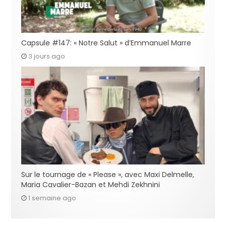
Capsule #147: « Notre Salut » d’Emmanuel Marre
3 jours ago
Sur le tournage de « Please », avec Maxi Delmelle,
Maria Cavalier-Bazan et Mehdi Zekhnini
1 semaine ago