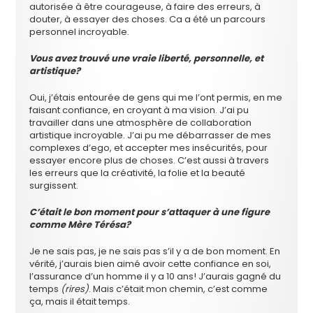
autorisée à être courageuse, à faire des erreurs, à
douter, à essayer des choses. Ca a été un parcours
personnel incroyable.
Vous avez trouvé une vraie liberté, personnelle, et
artistique?
Oui, j’étais entourée de gens qui me l’ont permis, en me
faisant confiance, en croyant à ma vision. J’ai pu
travailler dans une atmosphère de collaboration
artistique incroyable. J’ai pu me débarrasser de mes
complexes d’ego, et accepter mes insécurités, pour
essayer encore plus de choses. C’est aussi à travers
les erreurs que la créativité, la folie et la beauté
surgissent.
C’était le bon moment pour s’attaquer à une figure
comme Mère Térésa?
Je ne sais pas, je ne sais pas s’il y a de bon moment. En
vérité, j’aurais bien aimé avoir cette confiance en soi,
l’assurance d’un homme il y a 10 ans! J’aurais gagné du
temps
(rires)
. Mais c’était mon chemin, c’est comme
ça, mais il était temps.