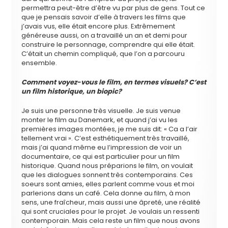
permettra peut-être d’être vu par plus de gens. Tout ce
que je pensais savoir d’elle à travers les films que
j’avais vus, elle était encore plus. Extrêmement
généreuse aussi, on a travaillé un an et demi pour
construire le personnage, comprendre qui elle était.
C’était un chemin compliqué, que l’on a parcouru
ensemble.
Comment voyez-vous le film, en termes visuels? C’est
un film historique, un biopic?
Je suis une personne très visuelle. Je suis venue
monter le film au Danemark, et quand j’ai vu les
premières images montées, je me suis dit: « Ca a l’air
tellement vrai ». C’est esthétiquement très travaillé,
mais j’ai quand même eu l’impression de voir un
documentaire, ce qui est particulier pour un film
historique. Quand nous préparions le film, on voulait
que les dialogues sonnent très contemporains. Ces
soeurs sont amies, elles parlent comme vous et moi
parlerions dans un café. Cela donne au film, à mon
sens, une fraîcheur, mais aussi une âpreté, une réalité
qui sont cruciales pour le projet. Je voulais un ressenti
contemporain. Mais cela reste un film que nous avons