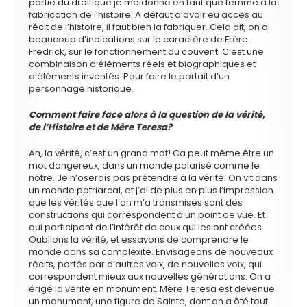
partie du droit que je me donne en tant que femme à la
fabrication de l’histoire. A défaut d’avoir eu accès au
récit de l’histoire, il faut bien la fabriquer. Cela dit, on a
beaucoup d’indications sur le caractère de Frère
Fredrick, sur le fonctionnement du couvent. C’est une
combinaison d’éléments réels et biographiques et
d’éléments inventés. Pour faire le portait d’un
personnage historique.
Comment faire face alors à la question de la vérité,
de l’Histoire et de Mère Teresa?
Ah, la vérité, c’est un grand mot! Ca peut même être un
mot dangereux, dans un monde polarisé comme le
nôtre. Je n’oserais pas prétendre à la vérité. On vit dans
un monde patriarcal, et j’ai de plus en plus l’impression
que les vérités que l’on m’a transmises sont des
constructions qui correspondent à un point de vue. Et
qui participent de l’intérêt de ceux qui les ont créées.
Oublions la vérité, et essayons de comprendre le
monde dans sa complexité. Envisageons de nouveaux
récits, portés par d’autres voix, de nouvelles voix, qui
correspondent mieux aux nouvelles générations. On a
érigé la vérité en monument. Mère Teresa est devenue
un monument, une figure de Sainte, dont on a ôté tout