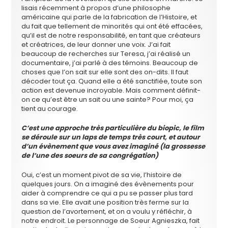
lisais récemment à propos d’une philosophe
américaine qui parle de la fabrication de l’Histoire, et
du fait que tellement de minorités qui ont été effacées,
qu’il est de notre responsabilité, en tant que créateurs
et créatrices, de leur donner une voix. J’ai fait
beaucoup de recherches sur Teresa, j’ai réalisé un
documentaire, j’ai parlé à des témoins. Beaucoup de
choses que l’on sait sur elle sont des on-dits. Il faut
décoder tout ça. Quand elle a été sanctifiée, toute son
action est devenue incroyable. Mais comment définit-
on ce qu’est être un sait ou une sainte? Pour moi, ça
tient au courage.
C’est une approche très particulière du biopic, le film
se déroule sur un laps de temps très court, et autour
d’un évènement que vous avez imaginé (la grossesse
de l’une des soeurs de sa congrégation)
Oui, c’est un moment pivot de sa vie, l’histoire de
quelques jours. On a imaginé des évènements pour
aider à comprendre ce qui a pu se passer plus tard
dans sa vie. Elle avait une position très ferme sur la
question de l’avortement, et on a voulu y réfléchir, à
notre endroit. Le personnage de Soeur Agnieszka, fait