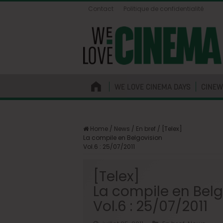
Contact
Politique de confidentialité
WE LOVE CINEMA DAYS
CINEW
Home
/
News
/
En bref
/
[Telex]
La compile en Belgovision
Vol.6 : 25/07/2011
[Telex]
La compile en Belg
Vol.6 : 25/07/2011