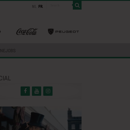
INEJOBS
CIAL