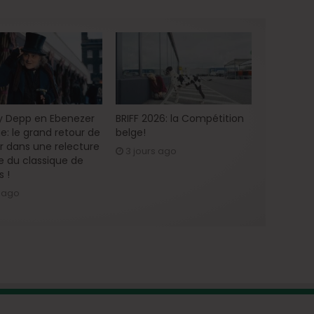
 Depp en Ebenezer
BRIFF 2026: la Compétition
e: le grand retour de
belge!
ur dans une relecture
3 jours ago
 du classique de
s !
r ago