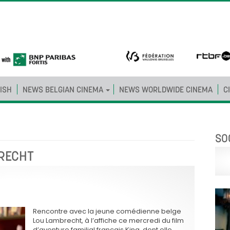
ISH
NEWS BELGIAN CINEMA
NEWS WORLDWIDE CINEMA
C
SO
RECHT
Rencontre avec la jeune comédienne belge
Lou Lambrecht, à l’affiche ce mercredi du film
d’aventure familial français King, dont elle