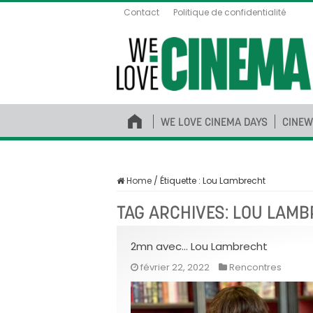
Contact
Politique de confidentialité
WE LOVE CINEMA DAYS
CINEW
Home
/
Étiquette :
Lou Lambrecht
TAG ARCHIVES:
LOU LAMB
2mn avec… Lou Lambrecht
février 22, 2022
Rencontres