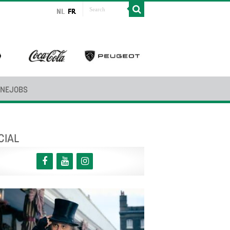
INEJOBS
CIAL