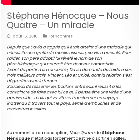
Stéphane Hénocque – Nous
Quatre – Un miracle
août 16, 2016
Rencontres
Depuis que David a appris qu’il était atteint d’une maladie qui
nécessite une greffe de moelle osseuse, sa vie a basculé. Pour
l’aider, son père adoptif lui révélé le nom de son
père biologique qui pourrait être donneur compatible.
Avant de partir à sa rencontre, David demande de l’aide à ses
trois meilleurs amis, Vincent, Léo et Chloé, dont la relation s’est
dégradée avec le temps.
Soucieux de resserrer les boulons entre eux, il réussit à les
convaincre de faire avec lui ce qu’il pense être une virée d’une
après-midi… mais qui va vite se transformer en voyage
inattendu à travers tout le pays, semé d’embûches et de
rencontres insolites.
Au moment de sa conception,
Nous Quatre
de
Stéphane
Hénocque
n’était pas forcément destiné à sortir en salles.