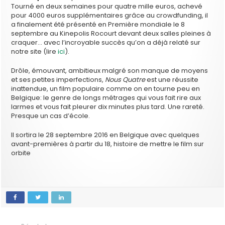
Tourné en deux semaines pour quatre mille euros, achevé
pour 4000 euros supplémentaires grâce au crowdfunding, il
a finalement été présenté en Première mondiale le 8
septembre au Kinepolis Rocourt devant deux salles pleines à
craquer… avec l’incroyable succès qu’on a déjà relaté sur
notre site (lire
ici
).
Drôle, émouvant, ambitieux malgré son manque de moyens
et ses petites imperfections,
Nous Quatre
est une réussite
inattendue, un film populaire comme on en tourne peu en
Belgique: le genre de longs métrages qui vous fait rire aux
larmes et vous fait pleurer dix minutes plus tard. Une rareté.
Presque un cas d’école.
Il sortira le 28 septembre 2016 en Belgique avec quelques
avant-premières à partir du 18, histoire de mettre le film sur
orbite