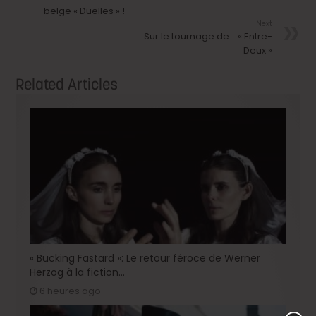
belge « Duelles » !
Next
Sur le tournage de… « Entre-
Deux »
Related Articles
« Bucking Fastard »: Le retour féroce de Werner
Herzog à la fiction…
6 heures ago