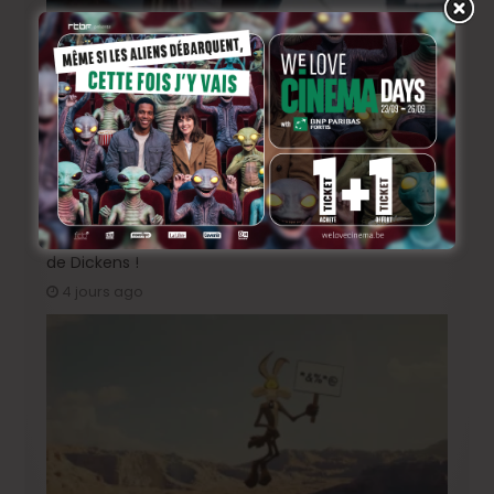
Johnny Depp en Ebenezer Scrooge: le grand retour
de l’acteur dans une relecture sombre du classique
de Dickens !
4 jours ago