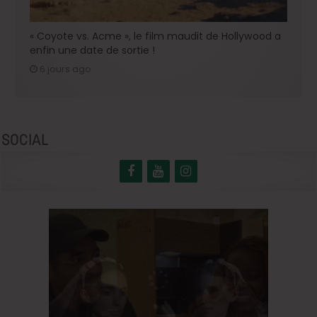
« Coyote vs. Acme », le film maudit de Hollywood a
enfin une date de sortie !
6 jours ago
SOCIAL