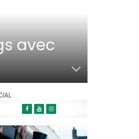
gs avec
CIAL