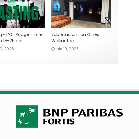
 « L’Or Rouge »: rôle
Job étudiant au Cinés
n 18-25 ans
Wellington
29, 2026
juin 19, 2026