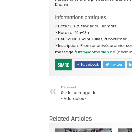
Khemiri.
Informations pratiques
> Date : Du 25 février au 1er mars
> Horaire : 10h-18h
> Lieu : à 1060 Saint-Gilles, à confirmer
> Inscription : Premier arrivé, premier s
message à
info@comedien.be
(deadline
Facebook
Twitter
Share
Précedent
Sur le tournage de…
« Adorables »
Related Articles