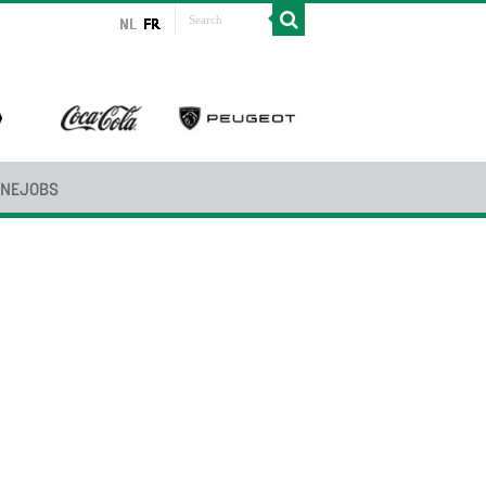
INEJOBS