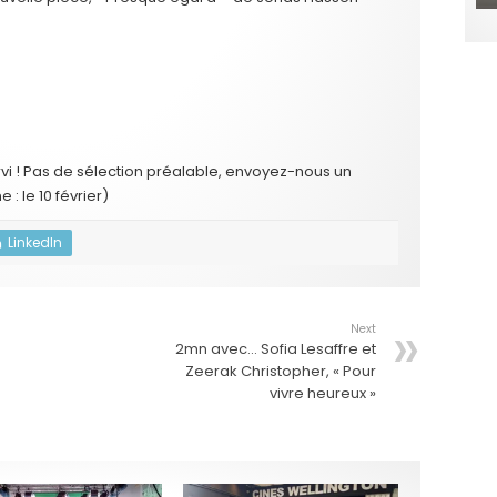
ervi ! Pas de sélection préalable, envoyez-nous un
 : le 10 février)
LinkedIn
Next
2mn avec… Sofia Lesaffre et
Zeerak Christopher, « Pour
vivre heureux »