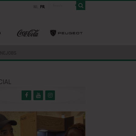
INEJOBS
CIAL