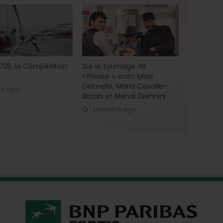
2026: la Compétition
Sur le tournage de
« Please », avec Maxi
Delmelle, Maria Cavalier-
rs ago
Bazan et Mehdi Zekhnini
1 semaine ago