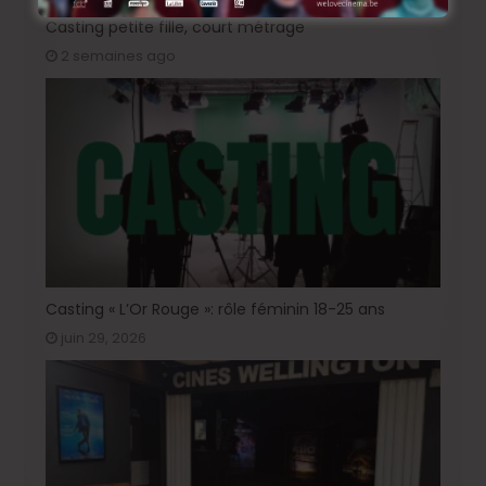
Casting petite fille, court métrage
2 semaines ago
Casting « L’Or Rouge »: rôle féminin 18-25 ans
juin 29, 2026