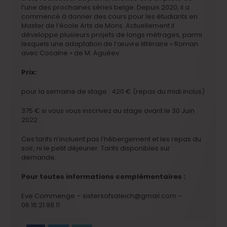
l’une des prochaines séries belge. Depuis 2020, il a
commencé à donner des cours pour les étudiants en
Master de l’école Arts de Mons. Actuellement il
développe plusieurs projets de longs métrages, parmi
lesquels une adaptation de l’œuvre littéraire « Roman
avec Cocaïne » de M. Aguéev.
Prix:
pour la semaine de stage : 420 € (repas du midi inclus)
375 € si vous vous inscrivez au stage avant le 30 Juin
2022
Ces tarifs n’incluent pas l’hébergement et les repas du
soir, ni le petit déjeuner. Tarifs disponibles sur
demande.
Pour toutes informations complémentaires :
Eve Commenge – sistersofsaleich@gmail.com –
06.16.21.98.11