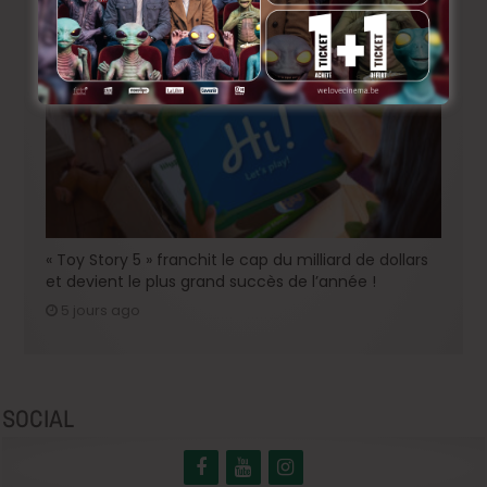
4 jours ago
« Toy Story 5 » franchit le cap du milliard de dollars
et devient le plus grand succès de l’année !
5 jours ago
SOCIAL