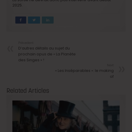
2025.
Précedent
D’autres détails au sujet du
prochain opus de « La Planète
des Singes » !
Next
« Les Inséparables »: le making
of
Related Articles