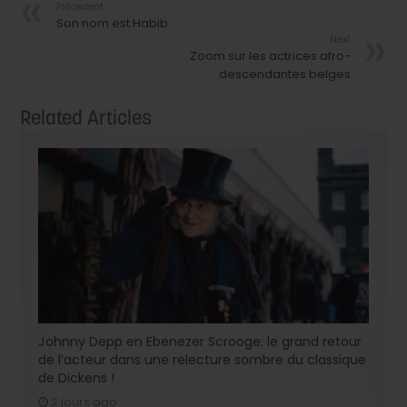
Précedent
Son nom est Habib
Next
Zoom sur les actrices afro-
descendantes belges
Related Articles
Johnny Depp en Ebenezer Scrooge: le grand retour
de l’acteur dans une relecture sombre du classique
de Dickens !
2 jours ago