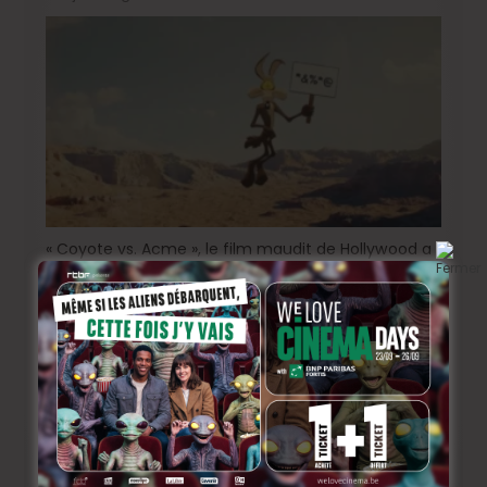
« Coyote vs. Acme », le film maudit de Hollywood a
enfin une date de sortie !
4 jours ago