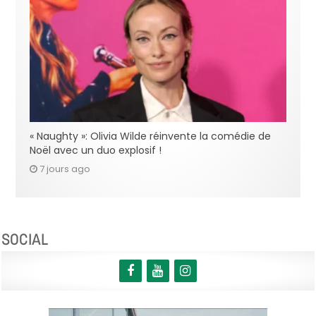
« Naughty »: Olivia Wilde réinvente la comédie de
Noël avec un duo explosif !
7 jours ago
SOCIAL