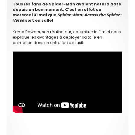
Tous les fans de Spider-Man avaient noté la date
depuis un bon moment. C’est en effet ce
mercredi 31 mai que
Spider-Man: Across the Spider-
Verse
sort en salle!
Kemp Powers, son réalisateur, nous situe le film et nous
explique les avantages à déployer sa toile en
animation dans un entretien exclusif.