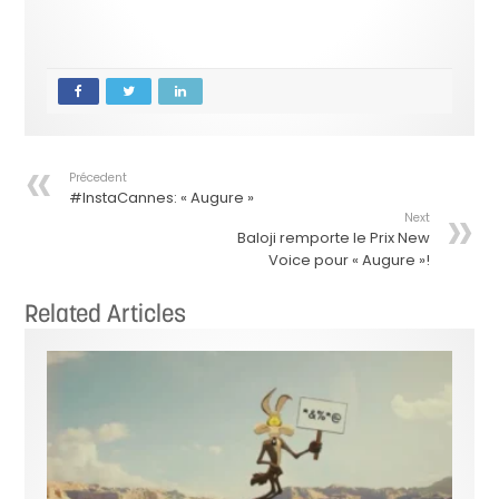
Précedent
#InstaCannes: « Augure »
Next
Baloji remporte le Prix New
Voice pour « Augure »!
Related Articles