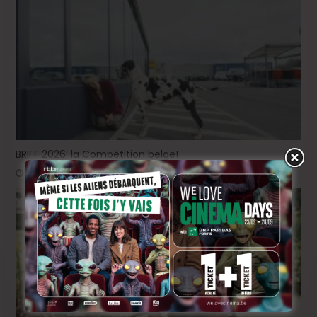
BRIFF 2026: la Compétition belge!
2 jours ago