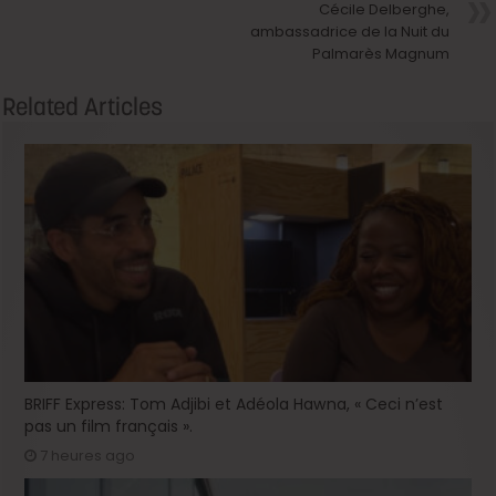
Cécile Delberghe,
ambassadrice de la Nuit du
Palmarès Magnum
Related Articles
BRIFF Express: Tom Adjibi et Adéola Hawna, « Ceci n’est
pas un film français ».
7 heures ago