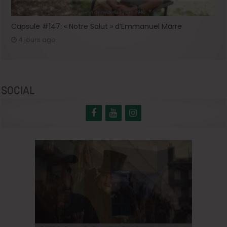
Capsule #147: « Notre Salut » d’Emmanuel Marre
4 jours ago
SOCIAL