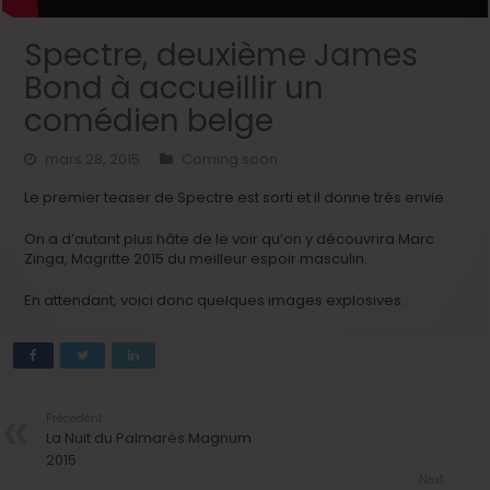
Spectre, deuxième James
Bond à accueillir un
comédien belge
mars 28, 2015
Coming soon
Le premier teaser de Spectre est sorti et il donne très envie.
On a d’autant plus hâte de le voir qu’on y découvrira Marc
Zinga, Magritte 2015 du meilleur espoir masculin.
En attendant, voici donc quelques images explosives.
Précedent
La Nuit du Palmarès Magnum
2015
Next