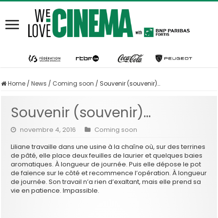
Home
/
News
/
Coming soon
/
Souvenir (souvenir)…
Souvenir (souvenir)…
novembre 4, 2016
Coming soon
Liliane travaille dans une usine à la chaîne où, sur des terrines
de pâté, elle place deux feuilles de laurier et quelques baies
aromatiques. À longueur de journée. Puis elle dépose le pot
de faïence sur le côté et recommence l’opération. À longueur
de journée. Son travail n’a rien d’exaltant, mais elle prend sa
vie en patience. Impassible.