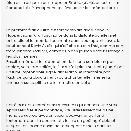
élan qui n’est pas sans rappeler
Brabançonne,
un autre film
flamand très francophone qui évolue sur les mêmes terres.
Le premier élan du film est fort captivant avec Isabelle
Huppert sans fard, fascinante dans la distante qu’elle met
entre elle et le monde, touchante dans ses rapports avec le
bouillonnant Kevin Azaïs qui s’affiche aujourd’hui, comme son
frère Vincent Rothiers, comme un des jeunes acteurs français
les plus intenses.
Ensuite, même si la rédemption de Liliane semble un peu
rapide, voire précipitée, le film se fait plus musical, rythmé par
un tube improbable signé Pink Martini et interprété par
l’actrice qui a absolument voulu chanter elle-même la
chanson susceptible de la remettre en selle.
Porté par deux comédiens sensibles qui donnent une vraie
épaisseur à leur personnage,
Souvenir
ressemble à une
friandise sucrée avec un cœur doux-amer qui fond
lentement dans la bouche et y laisse un goût agréable et
intrigant qui donne envie de replonger sa main dans le