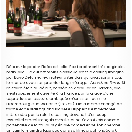
Déjà sur le papier l’idée est jolie. Pas forcément très originale,
mais jolie. Ce qui est moins classique c’est le casting imaginé
par Bavo Defurne, réalisateur ostendais qui avait surpris tout
le monde avec son premier long métrage :
Noordzee Texas
. Si
l’histoire était, au début, censée se dérouler en Flandre, elle
s’est rapidement ouverte à la France par la grâce d’une
coproduction assez alambiquée réunissant aussi le
Luxembourg et la Wallonie (Frakas). Elle a même changé de
forme et de statut quand Isabelle Huppert s’est déclarée
intéressée par le rôle. Le casting devenait d’un coup
essentiellement français avec le jeune Kevin Azaïs comme
partenaire de la toujours géniale comédienne (on cherche
en vain le moindre faux pas dans sa filmographie idéale).