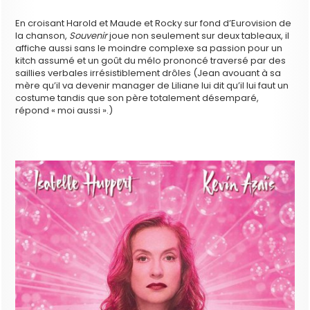
En croisant Harold et Maude et Rocky sur fond d’Eurovision de
la chanson,
Souvenir
joue non seulement sur deux tableaux, il
affiche aussi sans le moindre complexe sa passion pour un
kitch assumé et un goût du mélo prononcé traversé par des
saillies verbales irrésistiblement drôles (Jean avouant à sa
mère qu’il va devenir manager de Liliane lui dit qu’il lui faut un
costume tandis que son père totalement désemparé,
répond « moi aussi ».)