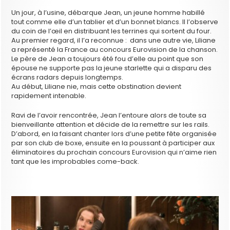
Un jour, à l’usine, débarque Jean, un jeune homme habillé
tout comme elle d’un tablier et d’un bonnet blancs. Il l’observe
du coin de l’œil en distribuant les terrines qui sortent du four.
Au premier regard, il l’a reconnue : dans une autre vie, Liliane
a représenté la France au concours Eurovision de la chanson.
Le père de Jean a toujours été fou d’elle au point que son
épouse ne supporte pas la jeune starlette qui a disparu des
écrans radars depuis longtemps.
Au début, Liliane nie, mais cette obstination devient
rapidement intenable.
Ravi de l’avoir rencontrée, Jean l’entoure alors de toute sa
bienveillante attention et décide de la remettre sur les rails.
D’abord, en la faisant chanter lors d’une petite fête organisée
par son club de boxe, ensuite en la poussant à participer aux
éliminatoires du prochain concours Eurovision qui n’aime rien
tant que les improbables come-back.