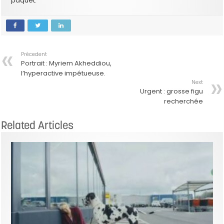
paquet.
Précedent
Portrait : Myriem Akheddiou,
l’hyperactive impétueuse.
Next
Urgent : grosse figu
recherchée
Related Articles