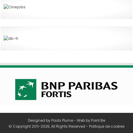
Designed by
Poids Plume
- Web by
Point Be
© Copyright 2011-2026, All Rights Reserved -
Politique de cookies