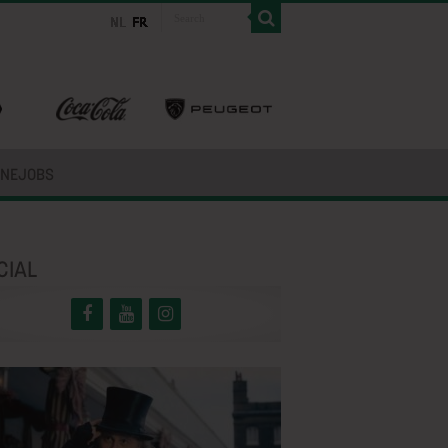
INEJOBS
CIAL