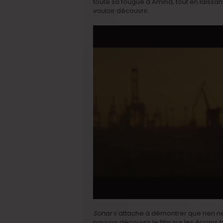
toute sa fougue à Amina, tout en laissa
vouloir découvrir.
Sonar
s’attache à démontrer que rien ne 
pouvoir découvrir le film sur les écrans