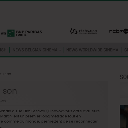
ISH
NEWS BELGIAN CINEMA
NEWS WORLDWIDE CINEMA
C
du son
SO
u son
ews
hain au Be Film Festival (Cinevox vous offre d’ailleurs
 Martin, est un premier long métrage tout en
l’autre comme du monde, permettent de se reconnecter
.