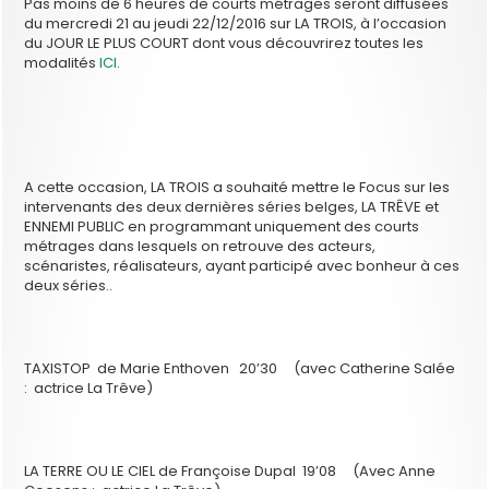
Pas moins de 6 heures de courts métrages seront diffusées
du mercredi 21 au jeudi 22/12/2016 sur LA TROIS, à l’occasion
du JOUR LE PLUS COURT dont vous découvrirez toutes les
modalités
ICI
.
A cette occasion, LA TROIS a souhaité mettre le Focus sur les
intervenants des deux dernières séries belges, LA TRÊVE et
ENNEMI PUBLIC en programmant uniquement des courts
métrages dans lesquels on retrouve des acteurs,
scénaristes, réalisateurs, ayant participé avec bonheur à ces
deux séries..
TAXISTOP de Marie Enthoven 20’30 (avec Catherine Salée
: actrice La Trêve)
LA TERRE OU LE CIEL de Françoise Dupal 19’08 (Avec Anne