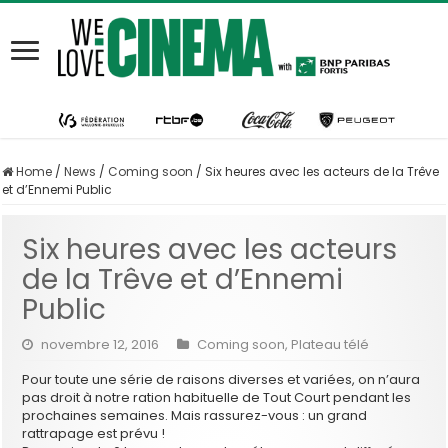
Home
/
News
/
Coming soon
/
Six heures avec les acteurs de la Trêve
et d’Ennemi Public
Six heures avec les acteurs
de la Trêve et d’Ennemi
Public
novembre 12, 2016
Coming soon
,
Plateau télé
Pour toute une série de raisons diverses et variées, on n’aura
pas droit à notre ration habituelle de Tout Court pendant les
prochaines semaines. Mais rassurez-vous : un grand
rattrapage est prévu !