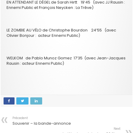
EN ATTENDANT LE DÉGEL de Sarah Hirtt 19’45 (avec JJ Rausin :
Ennemi Public et François Neycken : La Trêve)
LE ZOMBIE AU VÉLO de Christophe Bourdon 24’55 (avec
Olivier Bonjour : acteur Ennemi Public)
WELKOM de Pablo Munoz Gomez 17’35 (avec Jean-Jacques
Rausin : acteur Ennemi Public)
Précedent
Souvenir – la bande-annonce
Next