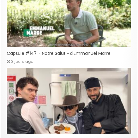
Capsule #147: « Notre Salut » d’Emmanuel Marre
3 jours ago