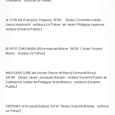
Coesens : actrice La Trêve)
LE CON de François Paquay 15’50 (Avec Corentin Lobet ,
Laura Hubinont : acteurs La Trêve ; et Jean-Philippe Lejeune :
acteur Ennemi Public)
LE PETIT CHEVALIER d’Emmanuel Marre 36’30 ( Avec Yoann
Blanc : Acteur La Trêve)
MAUVAISE LUNE de Xavier Seron et Meryl Fortunat Rossi
29’48 (Avec Jean-Jacques Rausin : acteur Ennemi Public et
Catherine Salée et Philippe Grandhenry : acteurs Ennemi
Public)
VERTIGES d’Arnaud Dufeys 23’41 (Avec Sophie Breyer : actrice
La Trêve)