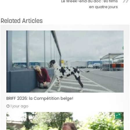
Le Week-end du doc : 80 films
en quatre jours
Related Articles
BRIFF 2026: la Compétition belge!
1 jour ago