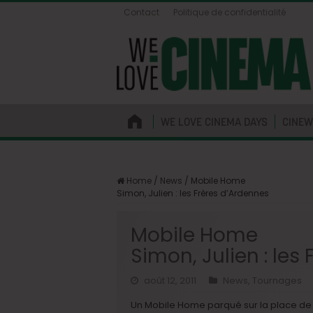
Contact
Politique de confidentialité
WE LOVE CINEMA DAYS
CINEW
Home
/
News
/
Mobile Home
Simon, Julien : les Frères d’Ardennes
Mobile Home
Simon, Julien : les
août 12, 2011
News
,
Tournages
Un Mobile Home parqué sur la place de Ch