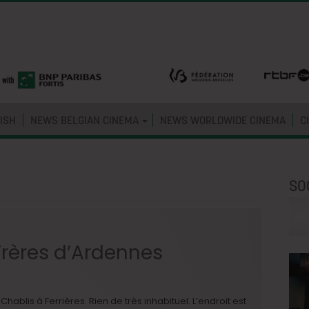
ISH
NEWS BELGIAN CINEMA
NEWS WORLDWIDE CINEMA
C
SO
 Frères d’Ardennes
ablis à Ferrières. Rien de très inhabituel. L’endroit est