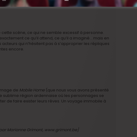
de cette scène, ce qui ne semble excessif à personne.
exactement ce qu’il attend, ce qu’il a imaginé… mais en
es acteurs qui n’hésitent pas à s’approprier les répliques
antes encore.
ournage de
Mobile Home
(que nous vous avons présenté
tte sublime région ardennaise où les personnages se
ter de faire exister leurs rêves. Un voyage immobile à
s par Marianne Grimont, www.grimont.be]