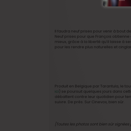
Il faudra neuf prises pour venir à bout 
Neuf prises pour que François obtienne 
mieux, grâce à la liberté qu’il laisse à s
pour les rendre plus naturelles et cingl
Produit en Belgique par Tarantula, le t
ici
) se poursuit quelques jours dans ce
débattent contre leur quotidien pour ten
suivre. De près. Sur Cinevox, bien sûr.
[Toutes les photos sont bien sûr signée