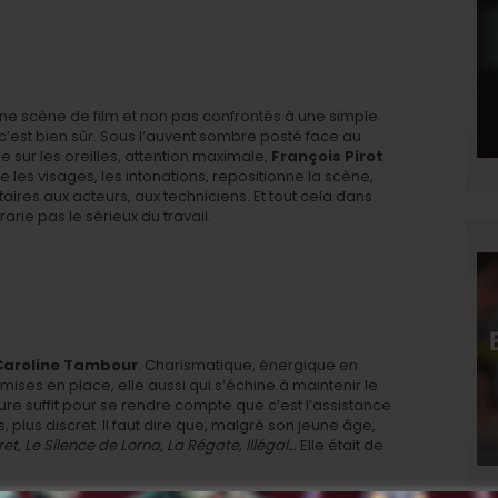
e scène de film et non pas confrontés à une simple
’est bien sûr. Sous l’auvent sombre posté face au
sur les oreilles, attention maximale,
François Pirot
e les visages, les intonations, repositionne la scène,
res aux acteurs, aux techniciens. Et tout cela dans
rie pas le sérieux du travail.
Caroline Tambour
. Charismatique, énergique en
ux mises en place, elle aussi qui s’échine à maintenir le
re suffit pour se rendre compte que c’est l’assistance
plus discret. Il faut dire que, malgré son jeune âge,
et, Le Silence de Lorna, La Régate, Illégal…
Elle était de