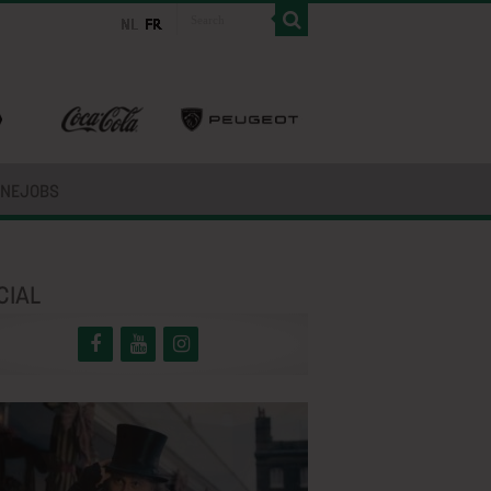
INEJOBS
CIAL