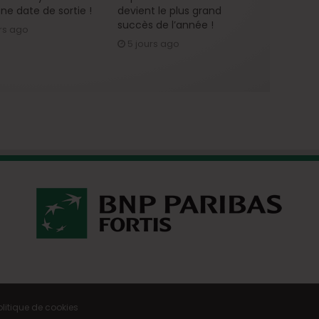
ne date de sortie !
devient le plus grand
succès de l’année !
rs ago
5 jours ago
olitique de cookies