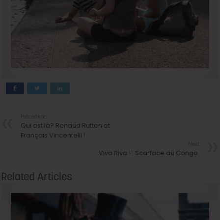
Précedent
Qui est là? Renaud Rutten et
François Vincentelli !
Next
Viva Riva ! : Scarface au Congo.
Related Articles