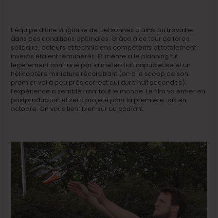
L’équipe d’une vingtaine de personnes a ainsi pu travailler
dans des conditions optimales. Grâce à ce tour de force
solidaire, acteurs et techniciens compétents et totalement
investis étaient rémunérés. Et même si le planning fut
légèrement contrarié par la météo fort capricieuse et un
hélicoptère miniature récalcitrant (on a le scoop de son
premier vol à peu près correct qui dura huit secondes),
l’expérience a semblé ravir tout le monde. Le film va entrer en
postproduction et sera projeté pour la première fois en
octobre. On vous tient bien sûr au courant.