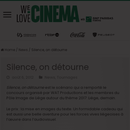
Home
/
News
/
Silence, on détourne
Silence, on détourne
août 6, 2012
News
,
Tournages
Silence, on détourne
est le scénario qui a remporté le
concours organisé par WAT Productions et les membres du
Pôle Image de Liège autour du thème 2017: Liège, demain.
Le prix : la mise en images du texte. Un formidable cadeau qui
est aussi une belle aventure pour les forces vives liégeoises à
l’œuvre dans l’audiovisuel.