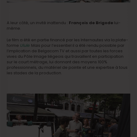
A leur côté, un invité inattendu :
François de Brigode
lui-
même.
Le film a été en partie financé par les Internautes via la plate-
forme
Ulule
. Mais pour l’essentiel il a été rendu possible par
l’implication de Belgacom TV et aussi par toutes les forces
vives du Pôle Image liégeois qui travaillent en participation
sur le court métrage, lui donnant des moyens 100%
professionnels, du matériel de pointe et une expertise à tous
les stades de la production.