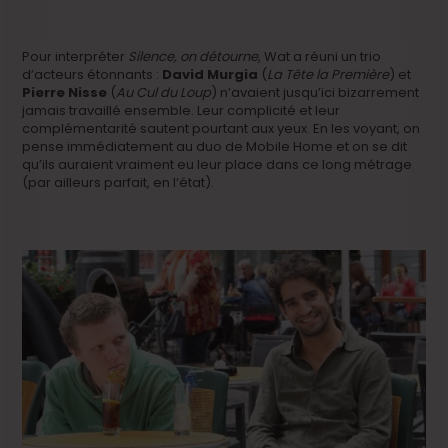
Pour interpréter
Silence, on détourne
, Wat a réuni un trio
d’acteurs étonnants :
David Murgia
(
La Tête la Première
) et
Pierre Nisse
(
Au Cul du Loup
) n’avaient jusqu’ici bizarrement
jamais travaillé ensemble. Leur complicité et leur
complémentarité sautent pourtant aux yeux. En les voyant, on
pense immédiatement au duo de Mobile Home et on se dit
qu’ils auraient vraiment eu leur place dans ce long métrage
(par ailleurs parfait, en l’état).