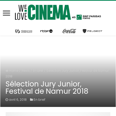
Home
/
News
/
En bref
/
Sélection Jury Junior, Festival de Namur
2018
Sélection Jury Junior,
Festival de Namur 2018
En bref
avril 6, 2018