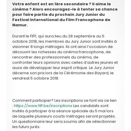
Votre enfant est en 1ère secondaire ? Il aime le
cinéma ? Alors encouragez-le à tenter sa chance
pour faire partie du prochain Jury Junior du
Festival International du Film Francophone de
Namur.
Durant le FIFF, qui aura lieu du 28 septembre au 5
octobre 2018, les membres du Jury Junior sont invités à
visionner 8 longs métrages. Ils ont ainsi l’occasion de
découvrir les richesses du cinéma francophone, de
rencontrer des professionnels du cinéma, de
confronter leurs opinions avec celles d’autres jeunes et
aussi de développer leur esprit critique. Le Jury Junior
décerne son prix lors de la Cérémonie des Bayard, le
vendredi 5 octobre 2018.
Comment participer?
Les inscriptions se font via ce lien
:
https://www.fiff.be/
inscriptions
Les candidats sont
invités à participer à la séance spéciale du 5 mai lors
de laquelle plusieurs courts métrages seront projetés.
Un questionnaire leur sera soumis afin de sélectionner
les futurs jurés.