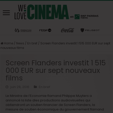
Home
/
News
/
En bref
/
Screen Flanders investit 1 515 000 EUR sur sept
nouveaux films
Screen Flanders investit 1 515
000 EUR sur sept nouveaux
films
juin 28, 2016
En bref
Le Ministre de l’Economie flamand Philippe Muyters a
annoncé la liste dles productions audiovisuelles qui
obtiendront un soutien financier de Screen Flanders, la
mesure de soutien économique du gouvernement flamand