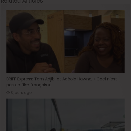
Related Articles
BRIFF Express: Tom Adjibi et Adéola Hawna, « Ceci n’est
pas un film français ».
3 jours ago