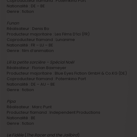
Coproducteur flamand : Potemkino Port
Nationalité : DE – BE
Genre : fiction
Funan
Réalisateur : Denis Bo
Producteur majoritaire : Les Films D’Ici (FR)
Coproducteur flamand : Lunanime
Nationalité : FR – LU – BE
Genre : film d’animation
Lili la petite sorcière – Spécial Noël
Réalisateur : Florian Baxmeyer
Producteur majoritaire : Blue Eyes Fiction GmbH & Co.KG (DE)
Coproducteur flamand : Potemkino Port
Nationalité : DE – AU – BE
Genre : fiction
Pipa
Réalisateur : Marc Punt
Producteur flamand : Independent Productions
Nationalité : BE
Genre : fiction
Le Fidèle
(
The Racer and the Jailbird
)