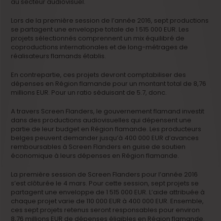
au secteur audiovisuel.
Lors de la première session de l’année 2016, sept productions
se partagent une enveloppe totale de 1 515 000 EUR. Les
projets sélectionnés comprennent un mix équilibré de
coproductions internationales et de long-métrages de
réalisateurs flamands établis.
En contrepartie, ces projets devront comptabiliser des
dépenses en Région flamande pour un montant total de 8,76
millions EUR. Pour un ratio séduisant de 5.7, donc.
A travers Screen Flanders, le gouvernement flamand investit
dans des productions audiovisuelles qui dépensent une
partie de leur budget en Région flamande. Les producteurs
belges peuvent demander jusqu’à 400 000 EUR d’avances
remboursables à Screen Flanders en guise de soutien
économique à leurs dépenses en Région flamande.
La première session de Screen Flanders pour l’année 2016
s’est clôturée le 4 mars. Pour cette session, sept projets se
partagent une enveloppe de 1 515 000 EUR. L’aide attribuée à
chaque projet varie de 110 000 EUR à 400 000 EUR. Ensemble,
ces sept projets retenus seront responsables pour environ
8,76 millions EUR de dépenses éligibles en Région flamande.