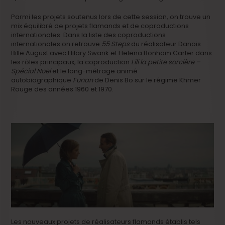
Parmi les projets soutenus lors de cette session, on trouve un
mix équilibré de projets flamands et de coproductions
internationales. Dans la liste des coproductions
internationales on retrouve
55 Steps
du réalisateur Danois
Bille August avec Hilary Swank et Helena Bonham Carter dans
les rôles principaux, la coproduction
Lili la petite sorcière –
Spécial Noël
et le long-métrage animé
autobiographique
Funan
de Denis Bo sur le régime Khmer
Rouge des années 1960 et 1970.
Les nouveaux projets de réalisateurs flamands établis tels