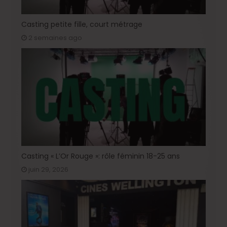
Casting petite fille, court métrage
2 semaines ago
Casting « L’Or Rouge »: rôle féminin 18-25 ans
juin 29, 2026