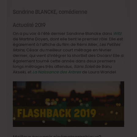
Sandrine BLANCKE, comédienne
Actualité 2019
On a pu voir à l’été dernier Sandrine Blancke dans
Witz
de Martine Doyen, dont elle tient le premier rôle. Elle est
également à l’affiche du film de Rémi Allier,
Les Petites
Mains
, César du meilleur court métrage en février
dernier, qui vient d’intégrer la shortlist des Oscars! Elle a
également tourné cette année dans deux premiers
longs métrages très attendus,
Sans Soleil
de Banu
Akseki, et
La Naissance des Arbres
de Laura Wandel.