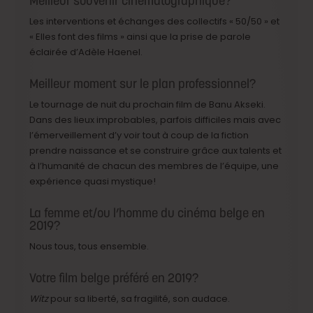
Meilleur souvenir cinématographique?
Les interventions et échanges des collectifs « 50/50 » et
« Elles font des films » ainsi que la prise de parole
éclairée d’Adèle Haenel.
Meilleur moment sur le plan professionnel?
Le tournage de nuit du prochain film de Banu Akseki.
Dans des lieux improbables, parfois difficiles mais avec
l’émerveillement d’y voir tout à coup de la fiction
prendre naissance et se construire grâce aux talents et
à l’humanité de chacun des membres de l’équipe, une
expérience quasi mystique!
La femme et/ou l’homme du cinéma belge en
2019?
Nous tous, tous ensemble.
Votre film belge préféré en 2019?
Witz
pour sa liberté, sa fragilité, son audace.