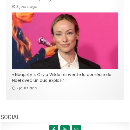
3 jours ago
« Naughty »: Olivia Wilde réinvente la comédie de
Noël avec un duo explosif !
7 jours ago
SOCIAL