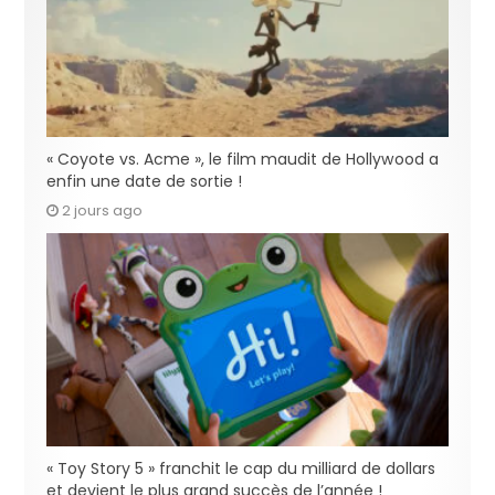
« Coyote vs. Acme », le film maudit de Hollywood a
enfin une date de sortie !
2 jours ago
« Toy Story 5 » franchit le cap du milliard de dollars
et devient le plus grand succès de l’année !