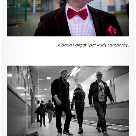
Thibaud Paligot (par Rudy Lamboray)