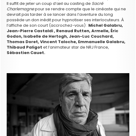
Il suffit de jeter un coup d’œil au casting de
Sacré
Charlemagne
pour se rendre compte que le cinéaste qui ne
devrait pas tarder à se lancer dans l’aventure du long
possède un don inédit pour hypnotiser ses interlocuteurs. À
l’affiche de son court (accrochez-vous) :
Michel Galabru,
Jean-Pierre Castaldi , Renaud Rutten, Armelle, Éric
Godon, Isabelle de Hertogh, Jean-Luc Couchard,
Thomas Doret, Vincent Taloche, Emmanuelle Galabru,
Thibaud Paligot
et l’animateur star de NRJ France,
Sébastien Cauet.