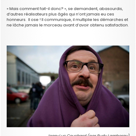
« Mais comment fait-il donc? », se demandent, abasourdis,
d’autres réalisateurs plus âgés qui n’ont jamais eu ces
honneurs. Il ose ! Il communique, il multiplie les démarches et
ne lâche jamais le morceau avant d’avoir obtenu satisfaction.
Jean-Luc Couchard (par Rudy Lamboray)