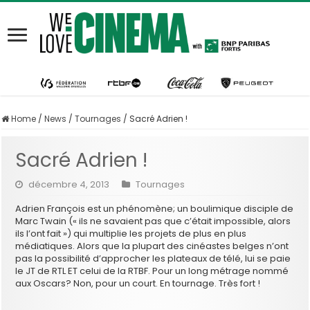
Home
/
News
/
Tournages
/
Sacré Adrien !
Sacré Adrien !
décembre 4, 2013
Tournages
Adrien François est un phénomène; un boulimique disciple de
Marc Twain (« ils ne savaient pas que c’était impossible, alors
ils l’ont fait ») qui multiplie les projets de plus en plus
médiatiques. Alors que la plupart des cinéastes belges n’ont
pas la possibilité d’approcher les plateaux de télé, lui se paie
le JT de RTL ET celui de la RTBF. Pour un long métrage nommé
aux Oscars? Non, pour un court. En tournage. Très fort !