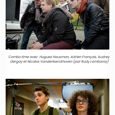
Combo time avec Hugues Hausman, Adrien François, Audrey
Gergay et Nicolas Vandenkerckhoven
(par Rudy Lamboray)