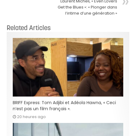
Laurent Micheli, « Even Lovers
Get the Blues »: « Plonger dans
l’intime d’une génération »
Related Articles
BRIFF Express: Tom Adjibi et Adéola Hawna, « Ceci
n’est pas un film français ».
20 heures ago