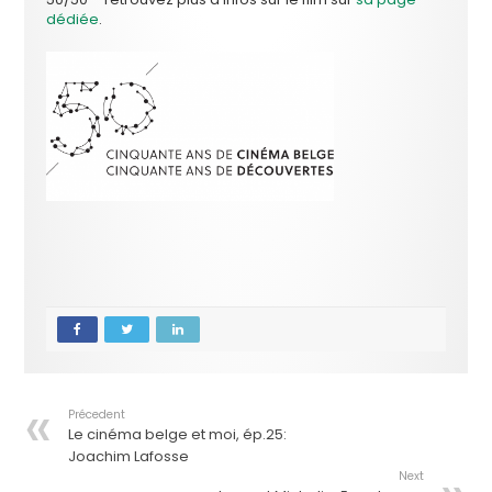
dédiée
.
Précedent
Le cinéma belge et moi, ép.25:
Joachim Lafosse
Next