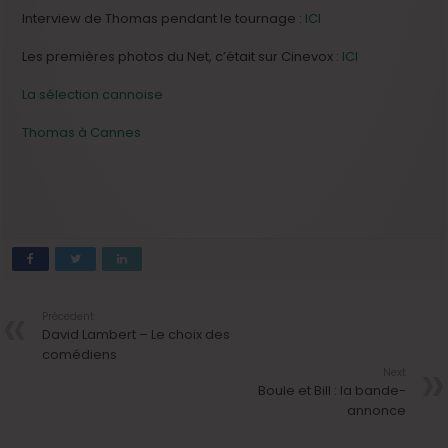
Interview de Thomas pendant le tournage :
ICI
Les premières photos du Net, c’était sur Cinevox :
ICI
La sélection cannoise
Thomas à Cannes
Précedent
David Lambert – Le choix des
comédiens
Next
Boule et Bill : la bande-
annonce