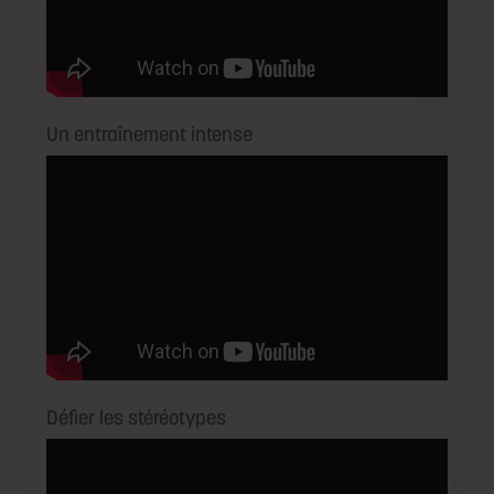
Un entraînement intense
Défier les stéréotypes