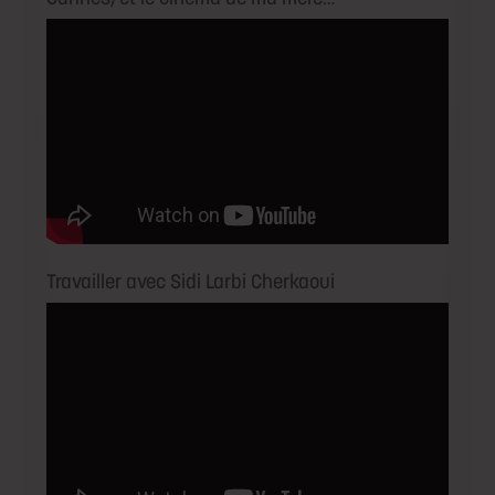
Travailler avec Sidi Larbi Cherkaoui