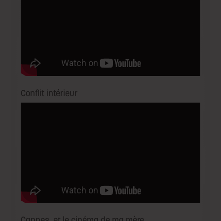
Conflit intérieur
Cannes, et le cinéma de ma mère…