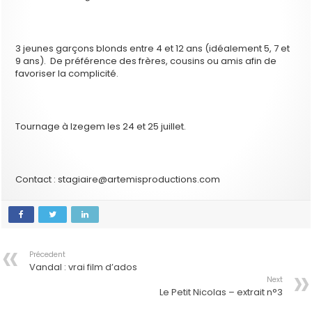
3 jeunes garçons blonds entre 4 et 12 ans (idéalement 5, 7 et
9 ans). De préférence des frères, cousins ou amis afin de
favoriser la complicité.
Tournage à Izegem les 24 et 25 juillet.
Contact : stagiaire@artemisproductions.com
Précedent
Vandal : vrai film d’ados
Next
Le Petit Nicolas – extrait n°3