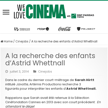
Home
/
Cinejobs
/
A la recherche des enfants d’Astrid Whettnall
A la recherche des enfants
d’Astrid Whettnall
juillet 3, 2014
Cinejobs
Dans le cadre du dernier court-métrage de
Sarah Hirtt
intitulé
Javotte,
Artémis Productions recherche 3
figurants pour interpréter les enfants d’
Astrid Whettnall.
Rappelons que Sarah avait été retenue à la Sélection
Cinéfondation Cannes en 2013 avec son court précédent :
En
attendant le dégel