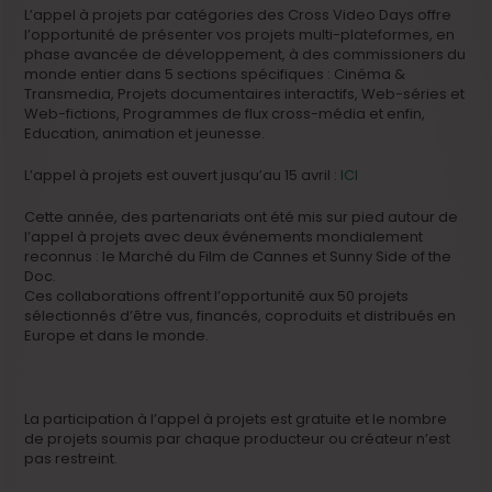
L’appel à projets par catégories des Cross Video Days offre
l’opportunité de présenter vos projets multi-plateformes, en
phase avancée de développement, à des commissioners du
monde entier dans 5 sections spécifiques : Cinéma &
Transmedia, Projets documentaires interactifs, Web-séries et
Web-fictions, Programmes de flux cross-média et enfin,
Education, animation et jeunesse.
L’appel à projets est ouvert jusqu’au 15 avril :
ICI
Cette année, des partenariats ont été mis sur pied autour de
l’appel à projets avec deux événements mondialement
reconnus : le Marché du Film de Cannes et Sunny Side of the
Doc.
Ces collaborations offrent l’opportunité aux 50 projets
sélectionnés d’être vus, financés, coproduits et distribués en
Europe et dans le monde.
La participation à l’appel à projets est gratuite et le nombre
de projets soumis par chaque producteur ou créateur n’est
pas restreint.