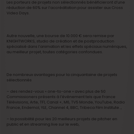
Les porteurs de projets non sélectionnés bénéficieront d’une
réduction de 60% sur l’accréditation pour assister aux Cross
Video Days.
Autre nouvelle, une bourse de 10.000 € sera remise par
KNIGHTWORKS, studio de création et de postproduction
spécialisé dans l’animation et les effets spéciaux numériques,
au meilleur projet, toutes catégories confondues.
De nombreux avantages pour la cinquantaine de projets
sélectionnés
– des rendez-vous « one-to-one » avec plus de 50
Commissioners présents à l’événement tels que France
Télévisions, Arte, TF1, Canal +, M6, TV5 Monde, YouTube, Radio
France, Endemol, YLE, Channel 4, BBC, Tribeca Film Institute..,
– la possibilité pour les 20 meilleurs projets de pitcher en
public et en streaming live sur le web,