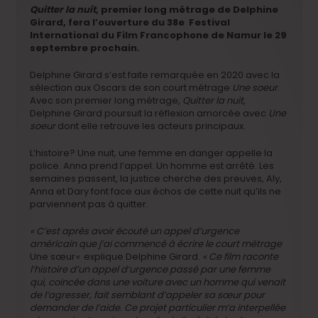
Quitter la nuit
, premier long métrage de Delphine
Girard, fera l’ouverture du 38e Festival
International du Film Francophone de Namur le 29
septembre prochain.
Delphine Girard s’est faite remarquée en 2020 avec la
sélection aux Oscars de son court métrage
Une soeur
.
Avec son premier long métrage,
Quitter la nuit
,
Delphine Girard poursuit la réflexion amorcée avec
Une
soeur
dont elle retrouve les acteurs principaux.
L’histoire? Une nuit, une femme en danger appelle la
police. Anna prend l’appel. Un homme est arrêté. Les
semaines passent, la justice cherche des preuves, Aly,
Anna et Dary font face aux échos de cette nuit qu’ils ne
parviennent pas à quitter.
« C’est après avoir écouté un appel d’urgence
américain que j’ai commencé à écrire le court métrage
Une sœur
«
explique Delphine Girard.
« Ce film raconte
l’histoire d’un appel d’urgence passé par une femme
qui, coincée dans une voiture avec un homme qui venait
de l’agresser, fait semblant d’appeler sa sœur pour
demander de l’aide. Ce projet particulier m’a interpellée