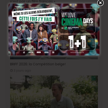
n’est pas un film français ».
15 heures ago
BRIFF 2026: la Compétition belge!
3 jours ago