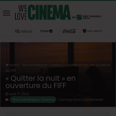
Home
/
We Love Belgian Cinema
/
« Quitter la nuit » en ouverture
du FIFF
« Quitter la nuit » en
ouverture du FIFF
août 17, 2023
We Love Belgian Cinema
Coming soon
Evenements
,
,