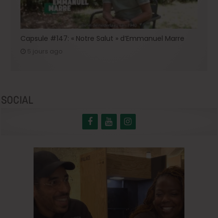
Capsule #147: « Notre Salut » d’Emmanuel Marre
5 jours ago
SOCIAL