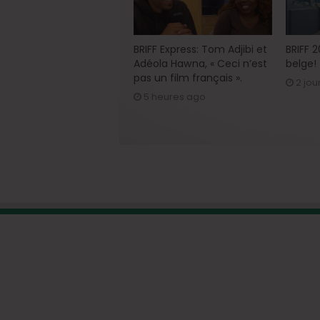
BRIFF Express: Tom Adjibi et
BRIFF 
Adéola Hawna, « Ceci n’est
belge!
pas un film français ».
2 jou
5 heures ago