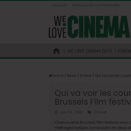
Contact
Politique de confidentialité
WE LOVE CINEMA DAYS
CINEW
Home
/
News
/
En bref
/
Qui va voir les cour
Qui va voir les co
Brussels Film festiv
juin 24, 2013
En bref
Cinevox et le Brussels Film festival vous 
métrages belges composée de deux séan