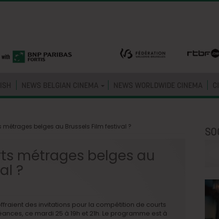
ISH
NEWS BELGIAN CINEMA
NEWS WORLDWIDE CINEMA
C
ts métrages belges au Brussels Film festival ?
SO
urts métrages belges au
al ?
offraient des invitations pour la compétition de courts
ces, ce mardi 25 à 19h et 21h. Le programme est à