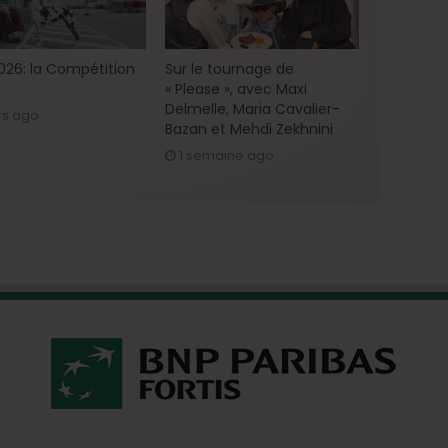
2026: la Compétition
Sur le tournage de
« Please », avec Maxi
Delmelle, Maria Cavalier-
rs ago
Bazan et Mehdi Zekhnini
1 semaine ago