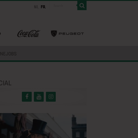
INEJOBS
CIAL