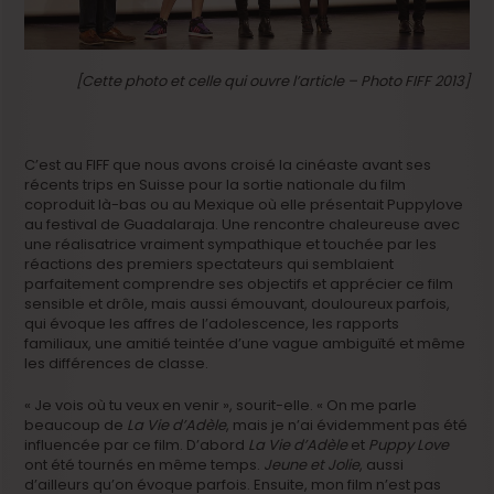
[Cette photo et celle qui ouvre l’article – Photo FIFF 2013]
C’est au FIFF que nous avons croisé la cinéaste avant ses
récents trips en Suisse pour la sortie nationale du film
coproduit là-bas ou au Mexique où elle présentait Puppylove
au festival de Guadalaraja. Une rencontre chaleureuse avec
une réalisatrice vraiment sympathique et touchée par les
réactions des premiers spectateurs qui semblaient
parfaitement comprendre ses objectifs et apprécier ce film
sensible et drôle, mais aussi émouvant, douloureux parfois,
qui évoque les affres de l’adolescence, les rapports
familiaux, une amitié teintée d’une vague ambiguïté et même
les différences de classe.
« Je vois où tu veux en venir », sourit-elle. « On me parle
beaucoup de
La Vie d’Adèle
, mais je n’ai évidemment pas été
influencée par ce film. D’abord
La Vie d’Adèle
et
Puppy Love
ont été tournés en même temps.
Jeune et Jolie
, aussi
d’ailleurs qu’on évoque parfois. Ensuite, mon film n’est pas