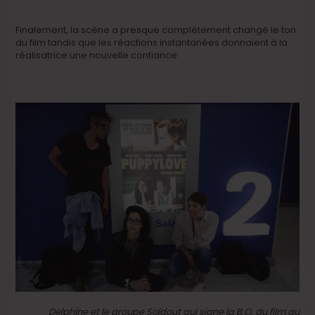
Finalement, la scène a presque complètement changé le ton
du film tandis que les réactions instantanées donnaient à la
réalisatrice une nouvelle confiance.
Delphine et le groupe Soldout qui signe la B.O. du film au