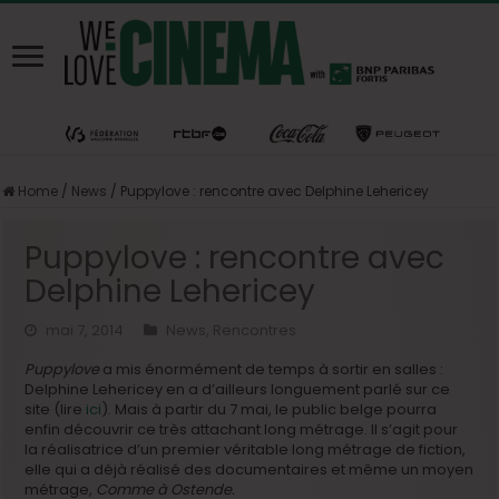
Home
/
News
/
Puppylove : rencontre avec Delphine Lehericey
Puppylove : rencontre avec
Delphine Lehericey
mai 7, 2014
News
,
Rencontres
Puppylove
a mis énormément de temps à sortir en salles :
Delphine Lehericey en a d’ailleurs longuement parlé sur ce
site (lire
ici
). Mais à partir du 7 mai, le public belge pourra
enfin découvrir ce très attachant long métrage. Il s’agit pour
la réalisatrice d’un premier véritable long métrage de fiction,
elle qui a déjà réalisé des documentaires et même un moyen
métrage,
Comme à Ostende.