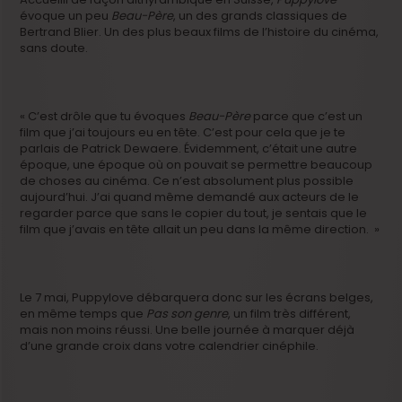
évoque un peu
Beau-Père
, un des grands classiques de
Bertrand Blier. Un des plus beaux films de l’histoire du cinéma,
sans doute.
« C’est drôle que tu évoques
Beau-Père
parce que c’est un
film que j’ai toujours eu en tête. C’est pour cela que je te
parlais de Patrick Dewaere. Évidemment, c’était une autre
époque, une époque où on pouvait se permettre beaucoup
de choses au cinéma. Ce n’est absolument plus possible
aujourd’hui. J’ai quand même demandé aux acteurs de le
regarder parce que sans le copier du tout, je sentais que le
film que j’avais en tête allait un peu dans la même direction. »
Le 7 mai, Puppylove débarquera donc sur les écrans belges,
en même temps que
Pas son genre
, un film très différent,
mais non moins réussi. Une belle journée à marquer déjà
d’une grande croix dans votre calendrier cinéphile.