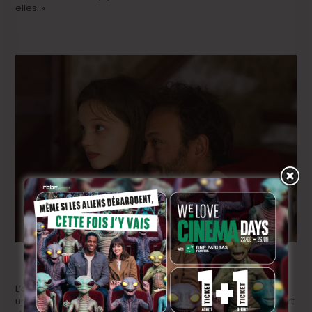
elles. »
L’autre surprise du film est de retrouver
Vincent Pérez
dans
un fort joli rôle, bien mieux mis en valeur que lors de la plupart