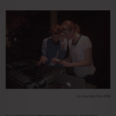
DJ aux Machins 2014
Accueilli de façon dithyrambique en Suisse,
Puppylove