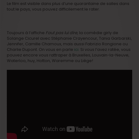
Le film est visible dans plus d’une quarantaine de salles dans
tout le pays, vous pouvez difficilement le rater.
Toujours à l’affiche
Faut pas lui dire
, la comédie girly de
Solange Cicurel avec Stéphanie Crayencour, Tania Garbarski,
Jennifer, Camille Chamoux, mais aussi Fabrizio Rongione ou
Charlie Dupont. On vous en parle
ici
. Si vous l’avez ratée, vous
pouvez encore vous rattraper à Bruxelles, Louvain-la-Neuve,
Waterloo, huy, Hotton, Waremme ou Liège!