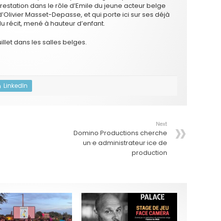
restation dans le rôle d’Emile du jeune acteur belge
’Olivier Masset-Depasse, et qui porte ici sur ses déjà
 récit, mené à hauteur d’enfant.
illet dans les salles belges.
LinkedIn
Next
Domino Productions cherche
un·e administrateur·ice de
production