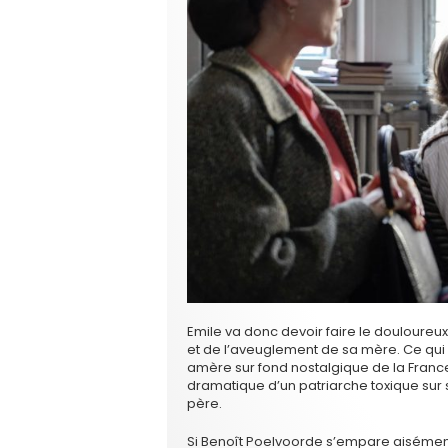
Emile va donc devoir faire le douloureux
et de l’aveuglement de sa mère. Ce q
amère sur fond nostalgique de la Franc
dramatique d’un patriarche toxique sur so
père.
Si Benoît Poelvoorde s’empare aisémen