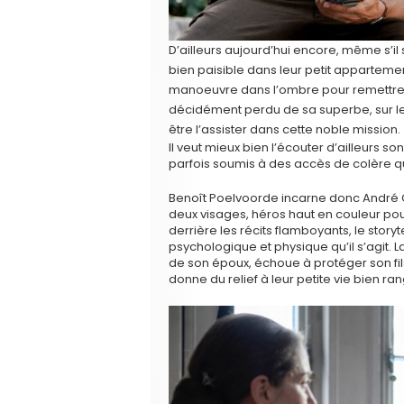
D’ailleurs aujourd’hui encore, même s’i
bien paisible dans leur petit appartemen
manoeuvre dans l’ombre pour remettre 
décidément perdu de sa superbe, sur le dr
être l’assister dans cette noble mission.
Il veut mieux bien l’écouter d’ailleurs so
parfois soumis à des accès de colère qu
Benoît Poelvoorde incarne donc André 
deux visages, héros haut en couleur pour
derrière les récits flamboyants, le story
psychologique et physique qu’il s’agit.
de son époux, échoue à protéger son fil
donne du relief à leur petite vie bien ra