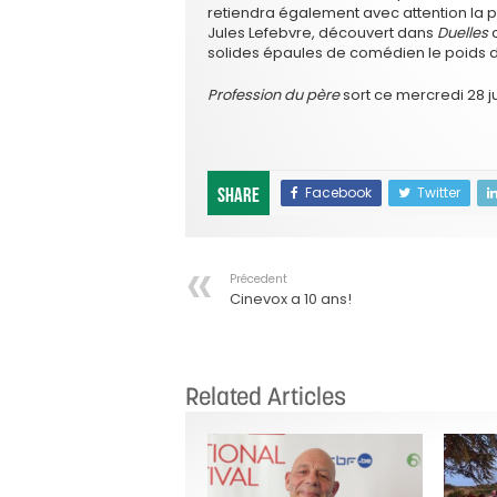
retiendra également avec attention la p
Jules Lefebvre, découvert dans
Duelles
d
solides épaules de comédien le poids du
Profession du père
sort ce mercredi 28 ju
Facebook
Twitter
Share
Précedent
Cinevox a 10 ans!
Related Articles