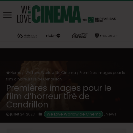
Home
/
We Love Worldwide Cinema
/
Premières images pour le
film d’horreur tiré de Cendrillon
Premières images pour le
film d’horreur tiré de
Cendrillon
 We Love Worldwide Cinema
News
juillet 24, 2023
,