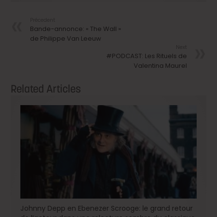
Précedent
Bande-annonce: « The Wall »
de Philippe Van Leeuw
Next
#PODCAST: Les Rituels de
Valentina Maurel
Related Articles
Johnny Depp en Ebenezer Scrooge: le grand retour