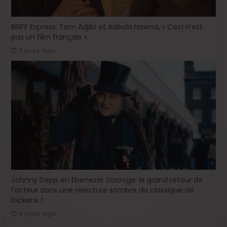
BRIFF Express: Tom Adjibi et Adéola Hawna, « Ceci n’est
pas un film français ».
3 jours ago
Johnny Depp en Ebenezer Scrooge: le grand retour de
l’acteur dans une relecture sombre du classique de
Dickens !
4 jours ago