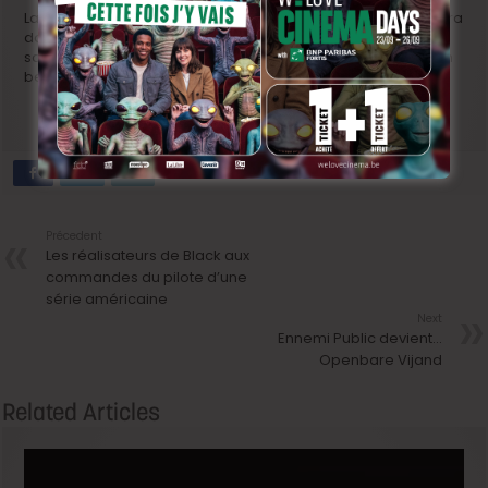
La deuxième étape de son irrésistible ascension se déroulera
donc dans la capitale allemande et prétendre que nous
sommes impatients de voir ce qu’il va nous concocter est un
bel euphémisme.
Précedent
Les réalisateurs de Black aux
commandes du pilote d’une
série américaine
Next
Ennemi Public devient…
Openbare Vijand
Related Articles