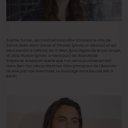
Sophie Turner, qui s’est fait connaître à travers le rôle de
Sansa Stark dans
Game of Thrones
(photo ci-dessus) et qui
sera bientôt à l’affiche de
X-Men: Apocalypse
de Bryan Singer,
et Jack Huston (photo ci-dessous) de
Boardwalk
Empire
et
American Hustle
que l’on verra prochainement
dans
Ben-Hur
, interprètent les rôles principaux de l’épisode
réalisé par Van Avermaet. Le tournage aura lieu cet été à
Berlin.