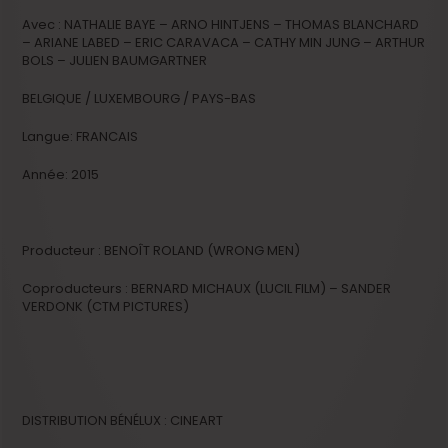
Avec : NATHALIE BAYE – ARNO HINTJENS – THOMAS BLANCHARD
– ARIANE LABED – ERIC CARAVACA – CATHY MIN JUNG – ARTHUR
BOLS – JULIEN BAUMGARTNER
BELGIQUE / LUXEMBOURG / PAYS-BAS
Langue: FRANCAIS
Année: 2015
Producteur : BENOÎT ROLAND (WRONG MEN)
Coproducteurs : BERNARD MICHAUX (LUCIL FILM) – SANDER
VERDONK (CTM PICTURES)
DISTRIBUTION BÉNÉLUX : CINEART