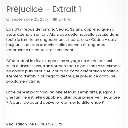
Préjudice – Extrait 1
septembre 25, 2015
En bref
Lors d’un repas de famille, Cédric, 32 ans, apprend que sa
sœur attend un enfant. Alors que cette nouvelle suscite dans
toute la famille un engouement sincère, chez Cédric – qui vit
toujours chez ses parents – elle résonne étrangement,
emprunte d’un certain ressentiment.
Cédric, dont le rêve simple – un voyage en Autriche – est
sujet à discussions, transformera peu à peu son ressentiment
en colère puis fureur. Au cours de cette célébration familiale,
il tentera d’établir, au regard de tous, le préjudice dont il se
proclame victime.
Entre déni et paranoïa, révolte et faux-semblants, jusqu’où
une famille est-elle capable d’aller pour préserver l’équilibre
? A partir de quand doit-elle réprimer la différence ?
Réalisation : ANTOINE CUYPERS