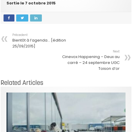
Sortie le 7 octobre 2015
Précedent
Bientôt à l’agenda… [édition
25/09/2015]
Next
Cinevox Happening – Deux au
carré – 24 septembre UGC
Toison d’or
Related Articles