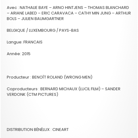
Avec : NATHALIE BAYE – ARNO HINTJENS – THOMAS BLANCHARD
– ARIANE LABED – ERIC CARAVACA – CATHY MIN JUNG – ARTHUR
BOLS – JULIEN BAUMGARTNER
BELGIQUE / LUXEMBOURG / PAYS-BAS
Langue: FRANCAIS
Année: 2015
Producteur : BENOÎT ROLAND (WRONG MEN)
Coproducteurs : BERNARD MICHAUX (LUCIL FILM) – SANDER
VERDONK (CTM PICTURES)
DISTRIBUTION BÉNÉLUX : CINEART