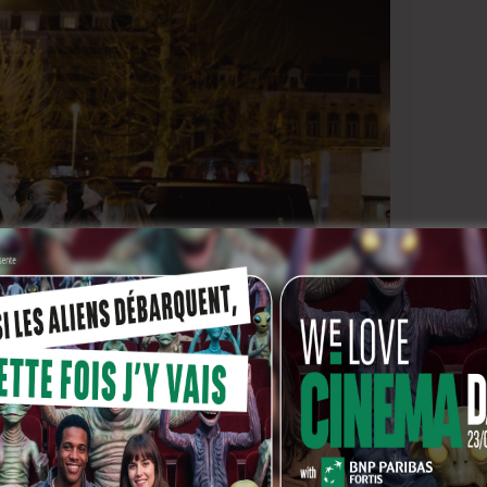
evina Dellicour a annoncé au public : un peu plus tôt