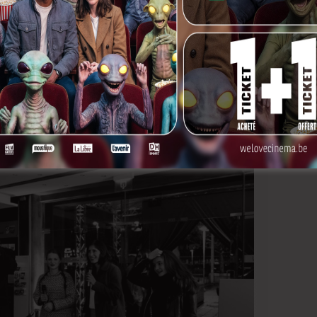
 remporté le prix du meilleur film en compétition
bara, en Californie. Une grosse perf comme on dit en
 semaine, mais est revenue au pays pour savourer le
 l’ont acclamé.