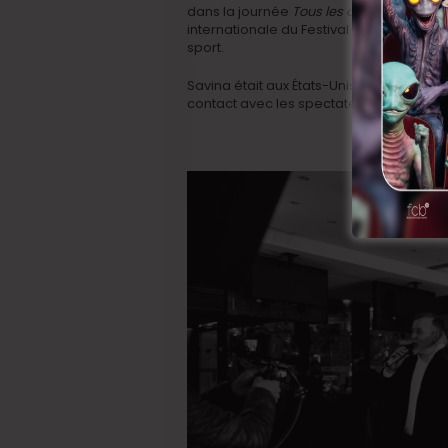
dans la journée
Tous les chats sont gris
a
internationale du Festival de Santa Bar
sport.
Savina était aux États-Unis en début de
contact avec les spectateurs belges qui