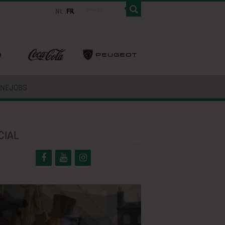
INEJOBS
CIAL