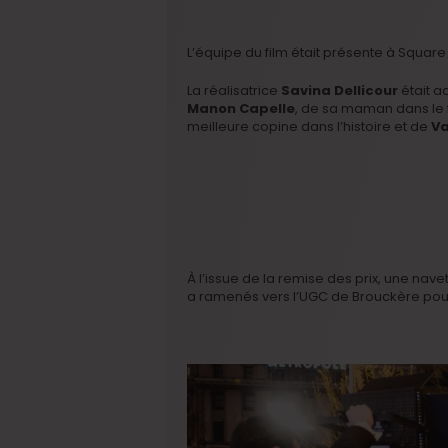
L’équipe du film était présente à Square
La réalisatrice
Savina Dellicour
était a
Manon Capelle
, de sa maman dans le 
meilleure copine dans l’histoire et de
Va
À l’issue de la remise des prix, une nav
a ramenés vers l’UGC de Brouckère pour 