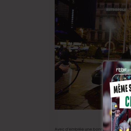
Avec d’emblée une bonne nouvelle que S