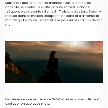
Mais alors que le couple se chamaille sur le chemin du
domicile, leur véhicule quitte la route et c’est le chaos
(séquence saisissante s’il en est). Trois ans plus tard, Sarah vit
recluse dans sa maison, incapable de sortir et d’affronter le
monde qui l’entoure. En secret, elle poursuit les calculs de son
mari.
L’expérience que représente
Betelgeuse
est assez difficile à
expliquer en quelques mots.