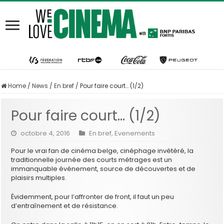
Home
/
News
/
En bref
/
Pour faire court… (1/2)
Pour faire court… (1/2)
octobre 4, 2016
En bref
,
Evenements
Pour le vrai fan de cinéma belge, cinéphage invétéré, la
traditionnelle journée des courts métrages est un
immanquable événement, source de découvertes et de
plaisirs multiples.
Évidemment, pour l’affronter de front, il faut un peu
d’entraînement et de résistance.