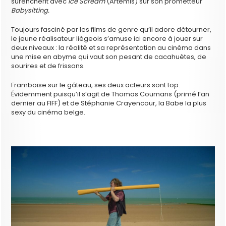
surenchérit avec
Ice Scream
(Artemis) sur son prometteur
Babysitting.
Toujours fasciné par les films de genre qu’il adore détourner,
le jeune réalisateur liégeois s’amuse ici encore à jouer sur
deux niveaux : la réalité et sa représentation au cinéma dans
une mise en abyme qui vaut son pesant de cacahuètes, de
sourires et de frissons.
Framboise sur le gâteau, ses deux acteurs sont top.
Évidemment puisqu’il s’agit de Thomas Coumans (primé l’an
dernier au FIFF) et de Stéphanie Crayencour, la Babe la plus
sexy du cinéma belge.