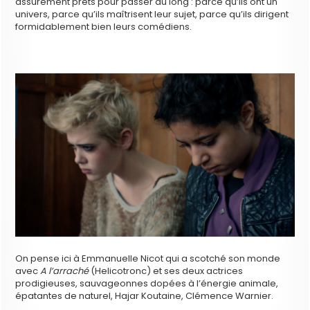
assurément prêts pour passer au long : parce qu’ils ont un
univers, parce qu’ils maîtrisent leur sujet, parce qu’ils dirigent
formidablement bien leurs comédiens.
On pense ici à Emmanuelle Nicot qui a scotché son monde
avec
A l’arraché
(Helicotronc) et ses deux actrices
prodigieuses, sauvageonnes dopées à l’énergie animale,
épatantes de naturel, Hajar Koutaine, Clémence Warnier.