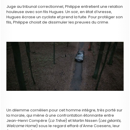
Juge au tribunal correctionnel, Philippe entretient une relation
houleuse avec son fils Hugues. Un soir, en état d’ivresse,
Hugues écrase un cycliste et prend la fuite. Pour protéger son
fils, Philippe choisit de dissimuler les preuves du crime.
Un dilemme cornélien pour cet homme intègre, très porté sur
la morale, qui mène à une confrontation étonnante entre
Jean-Henri Compère (
La Trêve
) et Martin Nissen (
Les géants,
Welcome Home
) sous le regard effaré d’Anne Coesens, leur