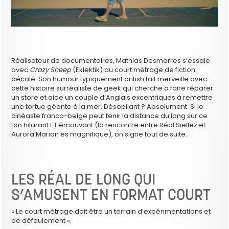
Réalisateur de documentaires, Mathias Desmarres s’essaie
avec
Crazy Sheep
(Eklektik) au court métrage de fiction
décalé. Son humour typiquement british fait merveille avec
cette histoire surréaliste de geek qui cherche à faire réparer
un store et aide un couple d’Anglais excentriques à remettre
une tortue géante à la mer. Désopilant ? Absolument. Si le
cinéaste franco-belge peut tenir la distance du long sur ce
ton hilarant ET émouvant (la rencontre entre Réal Siellez et
Aurora Marion es magnifique), on signe tout de suite.
LES RÉAL DE LONG QUI
S’AMUSENT EN FORMAT COURT
« Le court métrage doit être un terrain d’expérimentations et
de défoulement ».