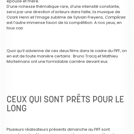
épouse et mère.
D’une richesse thématique rare, d’une intensité constante,
servi par une direction d’acteurs dans faille, la musique de
Ozark Henri et l’image sublime de Sylvain Freyens,
Complices
est l’autre immense favori de la compétition. A nos yeux, en
tous cas.
Quoi qu’il advienne de ces deux films dans le cadre du FIFF, on
en est de toute manière certains : Bruno Tracq et Mathieu
Mortelmans ont une formidable carrière devant eux.
CEUX QUI SONT PRÊTS POUR LE
LONG
Plusieurs réalisateurs présents dimanche au FIFF sont