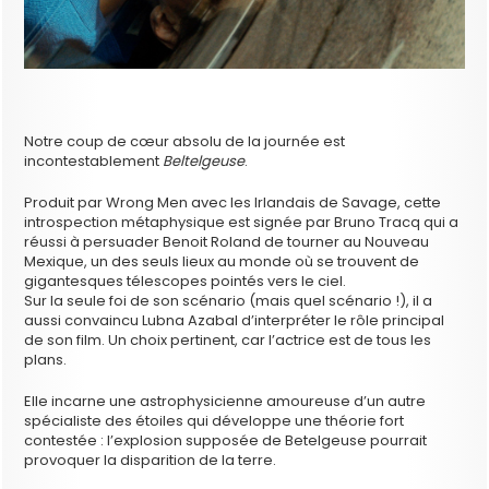
Notre coup de cœur absolu de la journée est
incontestablement
Beltelgeuse
.
Produit par Wrong Men avec les Irlandais de Savage, cette
introspection métaphysique est signée par Bruno Tracq qui a
réussi à persuader Benoit Roland de tourner au Nouveau
Mexique, un des seuls lieux au monde où se trouvent de
gigantesques télescopes pointés vers le ciel.
Sur la seule foi de son scénario (mais quel scénario !), il a
aussi convaincu Lubna Azabal d’interpréter le rôle principal
de son film. Un choix pertinent, car l’actrice est de tous les
plans.
Elle incarne une astrophysicienne amoureuse d’un autre
spécialiste des étoiles qui développe une théorie fort
contestée : l’explosion supposée de Betelgeuse pourrait
provoquer la disparition de la terre.